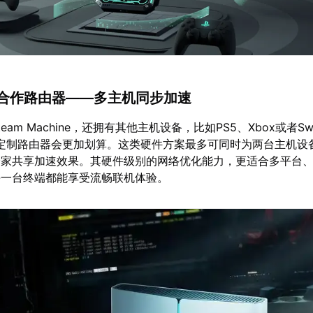
盒/合作路由器——多主机同步加速
am Machine，还拥有其他主机设备，比如PS5、Xbox或者Sw
定制路由器会更加划算。这类硬件方案最多可同时为两台主机设
全家共享加速效果。其硬件级别的网络优化能力，更适合多平台
每一台终端都能享受流畅联机体验。