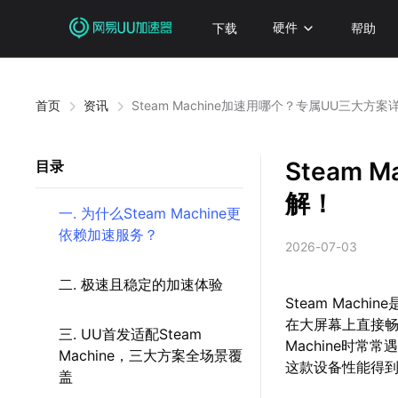
下载
硬件
帮助
首页
资讯
Steam Machine加速用哪个？专属UU三大方案
Steam
目录
解！
一. 为什么Steam Machine更
依赖加速服务？
2026-07-03
二. 极速且稳定的加速体验
Steam Mac
在大屏幕上直接畅
三. UU首发适配Steam
Machine时
Machine，三大方案全场景覆
这款设备性能得
盖