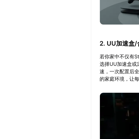
2. UU加速
若你家中不仅有Ste
选择UU加速盒或
速，一次配置后
的家庭环境，让