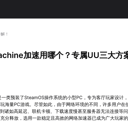
详解！
 Machine加速用哪个？专属UU三大方
hine是一类预装了SteamOS操作系统的小型PC，专为客厅玩家设
玩海量PC游戏。尽管如此，由于网络环境的不同，许多用户在使用
常常遇到诸如高延迟、联机卡顿、下载速度慢甚至服务器无法连接等
到充分释放，选用一款稳定且高效的网络加速器已成为广大玩家