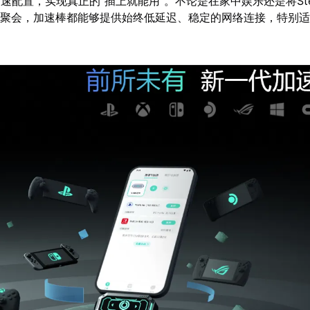
速配置，实现真正的“插上就能用”。不论是在家中娱乐还是将Ste
去朋友聚会，加速棒都能够提供始终低延迟、稳定的网络连接，特别