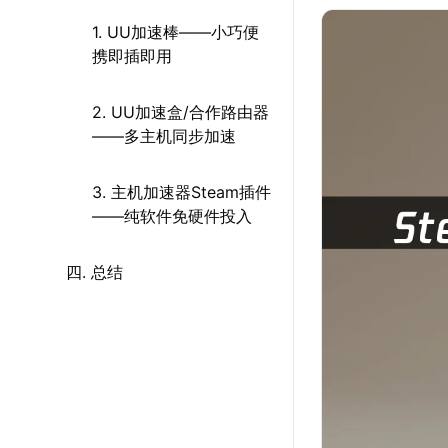
1. UU加速棒——小巧便
携即插即用
2. UU加速盒/合作路由器
——多主机同步加速
3. 主机加速器Steam插件
——纯软件免硬件投入
四. 总结