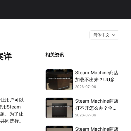
简体中文
案详
相关资讯
Steam Machine商店
加载不出来？UU多
方案根治！
2026-07-06
计，让用户可以
Steam Machine商店
Steam
打不开怎么办？全原
问题。为了让
因排查及解决方法汇
2026-07-06
的共同选择。
总！
Steam Machine商店