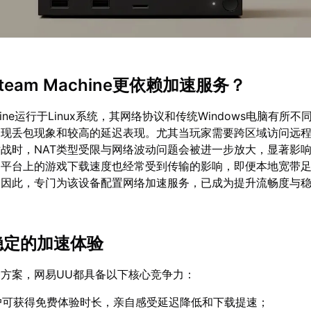
team Machine更依赖加速服务？
chine运行于Linux系统，其网络协议和传统Windows电脑有所
出现丢包现象和较高的延迟表现。尤其当玩家需要跨区域访问远
战时，NAT类型受限与网络波动问题会被进一步放大，显著影
am平台上的游戏下载速度也经常受到传输的影响，即便本地宽带
。因此，专门为该设备配置网络加速服务，已成为提升流畅度与
且稳定的加速体验
方案，网易UU都具备以下核心竞争力：
户可获得免费体验时长，亲自感受延迟降低和下载提速；