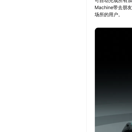
可自动完成所有加
Machine带
场所的用户。