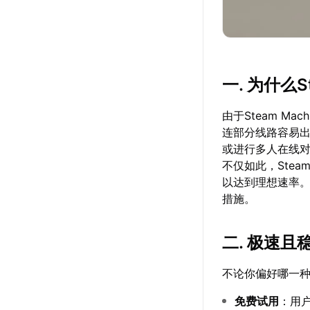
一. 为什么S
由于Steam Ma
连部分线路容易
或进行多人在线对
不仅如此，Ste
以达到理想速率
措施。
二. 极速
不论你偏好哪一种
免费试用
：用