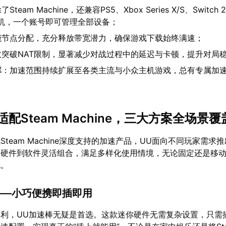
了Steam Machine，还兼容PS5、Xbox Series X/S、Switch 
主机，一个账号即可管理全部设备；
能节点分配，充分释放带宽潜力，确保游戏下载始终满速；
效突破NAT限制，显著减少对战过程中的延迟与卡顿，提升对局
库
：加速范围持续扩展至各类主流与小众主机游戏，总有专属加
发适配Steam Machine，三大方案全场景覆
team Machine深度支持的加速产品，UU面向不同玩家需求
从硬件到软件灵活组合，满足多样化使用情境，无论固定还是移
化。
棒——小巧便携即插即用
利，UU加速棒无疑是首选。这款迷你硬件无需复杂设置，只需