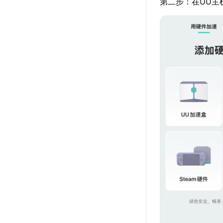
第二步：在UU主