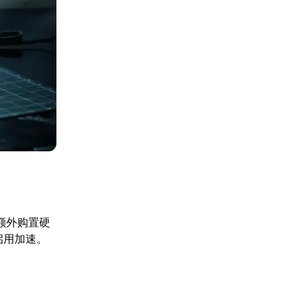
额外购置硬
启用加速。