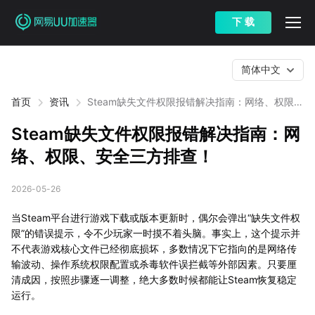
下 载
简体中文
首页
资讯
Steam缺失文件权限报错解决指南：网络、权限、
安全三方排查！
Steam缺失文件权限报错解决指南：网
络、权限、安全三方排查！
2026-05-26
当Steam平台进行游戏下载或版本更新时，偶尔会弹出“缺失文件权
限”的错误提示，令不少玩家一时摸不着头脑。事实上，这个提示并
不代表游戏核心文件已经彻底损坏，多数情况下它指向的是网络传
输波动、操作系统权限配置或杀毒软件误拦截等外部因素。只要厘
清成因，按照步骤逐一调整，绝大多数时候都能让Steam恢复稳定
运行。