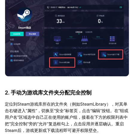
2. 手动为游戏库文件夹分配完全控制
定位到Steam游戏库所在的文件夹（例如SteamLibrary），对其单
击右键进入“属性”，切换至“安全”标签页，点击“编辑”按钮。在“组或
用户名”区域选中自己正在使用的账户组，接着在下方的权限列表中
把“完全控制”旁的“允许”复选框勾上，点击应用并逐层确认。重启
Steam后，游戏更新或下载流程即可避开权限壁垒。