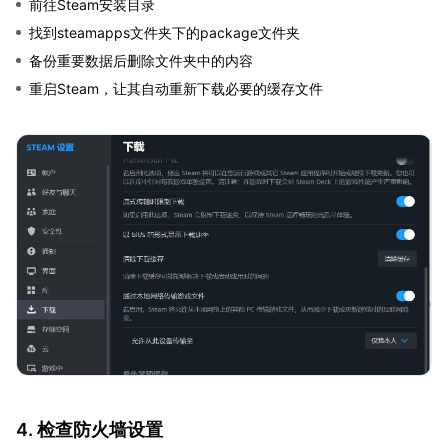
前往Steam安装目录
找到steamapps文件夹下的package文件夹
备份重要数据后删除文件夹中的内容
重启Steam，让其自动重新下载必要的缓存文件
4. 检查防火墙设置