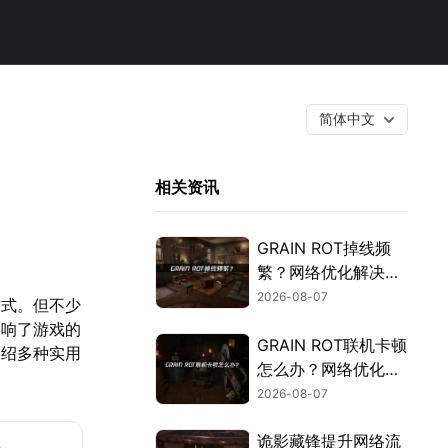
简体中文
相关资讯
GRAIN ROT掉线频
繁？网络优化解决指
南！
2026-08-07
方式。但不少
影响了游戏的
GRAIN ROT联机卡顿
介绍多种实用
怎么办？网络优化解
决方案！
2026-08-07
诡影藏锋提升网络流