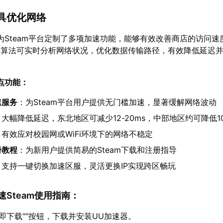
工具优化网络
为Steam平台定制了多项加速功能，能够有效改善商店的访问速
利算法可实时分析网络状况，优化数据传输路径，有效降低延迟
点功能：
速服务
：为Steam平台用户提供无门槛加速，显著缓解网络波动
：大幅降低延迟，东北地区可减少12-20ms，中部地区约可降低10-
：有效应对校园网或WiFi环境下的网络不稳定
册教程
：为新用户提供简易的Steam下载和注册指导
：支持一键切换加速区服，灵活更换IP实现跨区畅玩
加速Steam使用指南：
立即下载""按钮，下载并安装UU加速器。