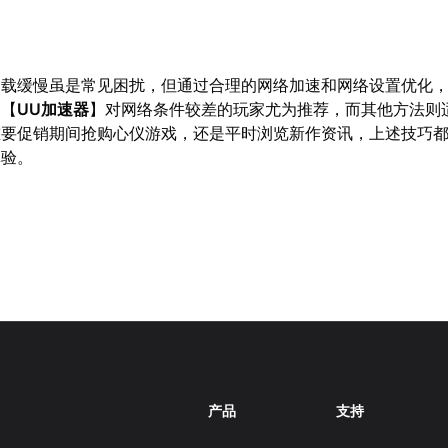
面加载缓慢虽是常见困扰，但通过合理的网络加速和网络设置优化
。【
UU加速器
】对网络条件较差的玩家尤为推荐，而其他方法则
重要促销期间抢购心仪游戏，还是平时浏览新作资讯，上述技巧
体验。
产品
支持