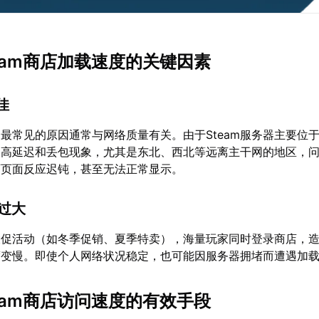
team商店加载速度的关键因素
佳
最常见的原因通常与网络质量有关。由于Steam服务器主要位
到高延迟和丢包现象，尤其是东北、西北等远离主干网的地区，
店页面反应迟钝，甚至无法正常显示。
力过大
出大促活动（如冬季促销、夏季特卖），海量玩家同时登录商店，
度变慢。即使个人网络状况稳定，也可能因服务器拥堵而遭遇加
team商店访问速度的有效手段