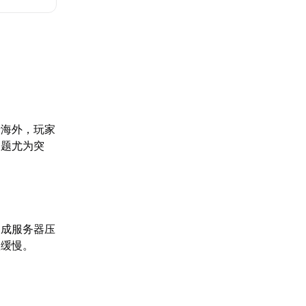
于海外，玩家
问题尤为突
造成服务器压
载缓慢。