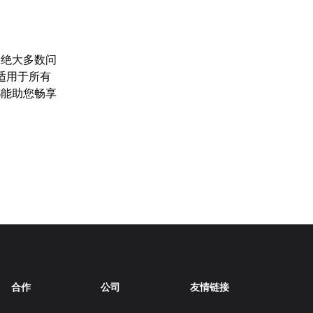
，绝大多数问
适用于所有
都能助您畅享
合作
公司
友情链接