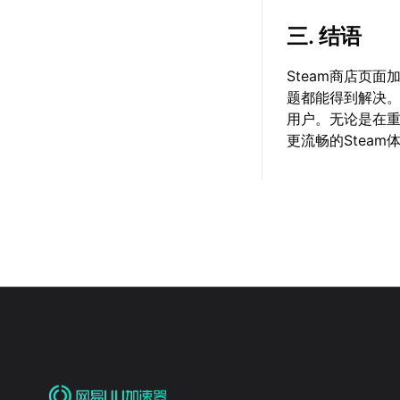
三. 结语
Steam商店页
题都能得到解决
用户。无论是在
更流畅的Steam