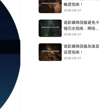
畅度指南！
2026-08-07
诡影藏锋国服避免卡
顿完全指南：网络优
化与解决技巧！
2026-08-07
诡影藏锋国服加速器
设置指南！
2026-08-07