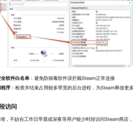
入安全软件白名单
：避免防病毒软件误拦截Steam正常连接
网程序
：检查并结束占用较多带宽的后台进程，为Steam释放更
时段访问
堵，不妨在工作日早晨或深夜等用户较少时段访问Steam商店