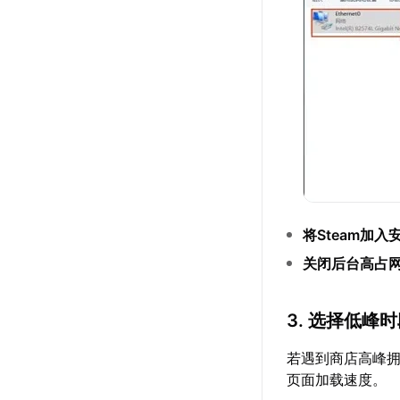
将Steam加
关闭后台高占
3. 选择低峰
若遇到商店高峰拥
页面加载速度。