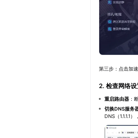
第三步：点击加速详
2. 检查网络
重启路由器
：
切换DNS服务
DNS（1.1.