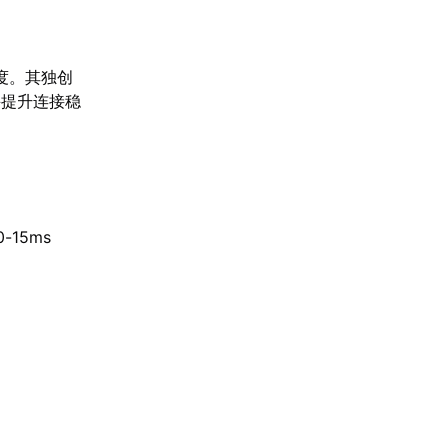
度。其独创
并提升连接稳
15ms