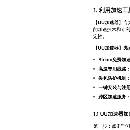
1. 利用加速
【
UU加速器
】专
的加速技术和专
定性。
【
UU加速器
】亮
Steam免费加
高速专用线路
丢包防护机制
一键安装与注
跨区加速服务
1.1 UU加速器
第一步：点击""