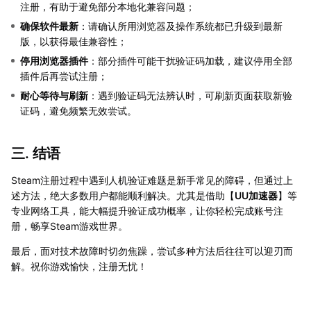
注册，有助于避免部分本地化兼容问题；
确保软件最新
：请确认所用浏览器及操作系统都已升级到最新
版，以获得最佳兼容性；
停用浏览器插件
：部分插件可能干扰验证码加载，建议停用全部
插件后再尝试注册；
耐心等待与刷新
：遇到验证码无法辨认时，可刷新页面获取新验
证码，避免频繁无效尝试。
三. 结语
Steam注册过程中遇到人机验证难题是新手常见的障碍，但通过上
述方法，绝大多数用户都能顺利解决。尤其是借助【
UU加速器
】等
专业网络工具，能大幅提升验证成功概率，让你轻松完成账号注
册，畅享Steam游戏世界。
最后，面对技术故障时切勿焦躁，尝试多种方法后往往可以迎刃而
解。祝你游戏愉快，注册无忧！