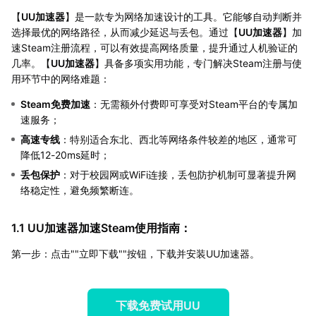
【
UU加速器
】是一款专为网络加速设计的工具。它能够自动判断并
选择最优的网络路径，从而减少延迟与丢包。通过【
UU加速器
】加
速Steam注册流程，可以有效提高网络质量，提升通过人机验证的
几率。【
UU加速器
】具备多项实用功能，专门解决Steam注册与使
用环节中的网络难题：
Steam免费加速
：无需额外付费即可享受对Steam平台的专属加
速服务；
高速专线
：特别适合东北、西北等网络条件较差的地区，通常可
降低12-20ms延时；
丢包保护
：对于校园网或WiFi连接，丢包防护机制可显著提升网
络稳定性，避免频繁断连。
1.1 UU加速器加速Steam使用指南：
第一步：点击""立即下载""按钮，下载并安装UU加速器。
下载免费试用UU