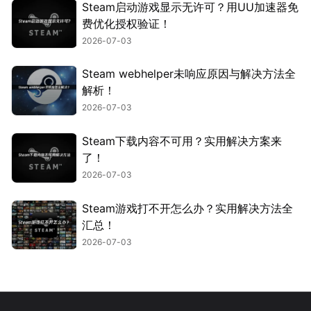
Steam启动游戏显示无许可？用UU加速器免
费优化授权验证！
2026-07-03
Steam webhelper未响应原因与解决方法全
解析！
2026-07-03
Steam下载内容不可用？实用解决方案来
了！
2026-07-03
Steam游戏打不开怎么办？实用解决方法全
汇总！
2026-07-03