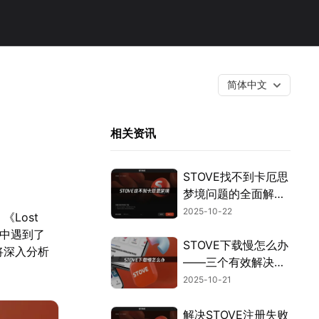
简体中文
相关资讯
STOVE找不到卡厄思
梦境问题的全面解决
方案！
2025-10-22
《Lost
程中遇到了
STOVE下载慢怎么办
将深入分析
——三个有效解决方
案！
2025-10-21
解决STOVE注册失败