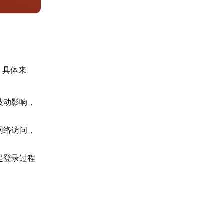
。具体来
波动影响，
网络访问，
起登录过程