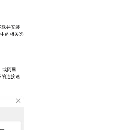
下载并安装
单中的相关选
4）或阿里
VE的连接速