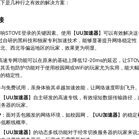
以下是几种行之有效的解决方案：
接
响STOVE登录的关键因素。使用【
UU加速器
】可以有效解决这
过自研的黑科技和独家专利加速技术，能够显著提升网络稳定性
东北、西北等偏远地区的玩家，效果更为明显。
高速专网功能可以在原来的基础上降低12-20ms的延迟，让STO
其丢包防护功能对于使用校园网或WiFi的玩家尤为实用，能大
程的稳定性。
参与免费试用，亲身体验其卓越加速效能，让网络速度即刻飞升
：【
UU加速器
】自主研发的高速专线，有效缩短数据传输路径，
服务器的玩家。
护
：面对丢包频发的网络环境，如校园网，【
UU加速器
】的稳定
降低断线概率。
：【
UU加速器
】的动态多线功能对于经常切换服务器的玩家来说