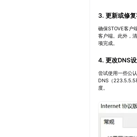
3. 更新或修
确保STOVE客
客户端。此外，
项完成。
4. 更改DNS
尝试使用一些公认稳定
DNS（223.5.
度。