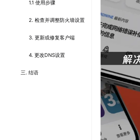
1.1 使用步骤
2. 检查并调整防火墙设置
3. 更新或修复客户端
4. 更改DNS设置
三. 结语