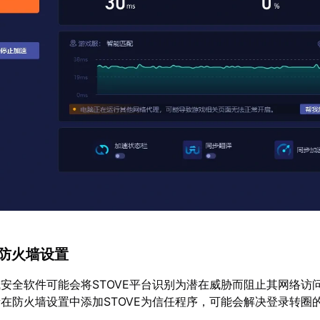
整防火墙设置
安全软件可能会将STOVE平台识别为潜在威胁而阻止其网络访
在防火墙设置中添加STOVE为信任程序，可能会解决登录转圈