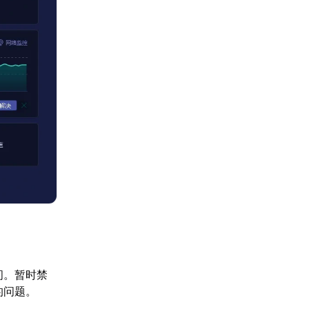
问。暂时禁
的问题。