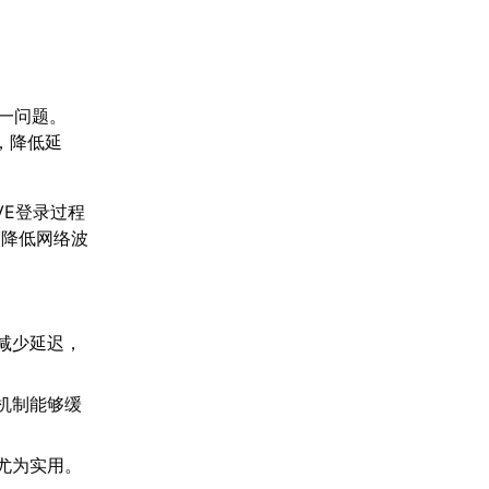
一问题。
，降低延
VE登录过程
幅降低网络波
。
减少延迟，
机制能够缓
尤为实用。