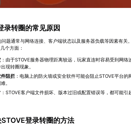
VE登录转圈的常见原因
圈的问题通常与网络连接、客户端状态以及服务器负载等因素有关
下几个方面：
定
：由于STOVE服务器物理距离较远，玩家直连时容易受到网络
中出现转圈现象。
软件阻拦
：电脑上的防火墙或安全软件可能会阻止STOVE平台的
困难。
常
：STOVE客户端文件损坏、版本过旧或配置错误等，都可能引
。
决STOVE登录转圈的方法