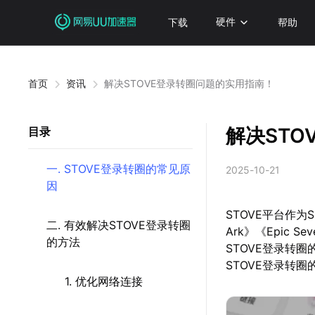
下载
硬件
帮助
首页
资讯
解决STOVE登录转圈问题的实用指南！
解决ST
目录
一. STOVE登录转圈的常见原
2025-10-21
因
STOVE平台作为S
二. 有效解决STOVE登录转圈
Ark》《Epic
的方法
STOVE登录转
STOVE登录转
1. 优化网络连接