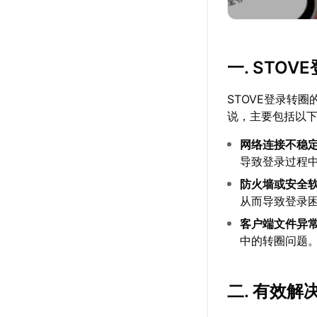
一. STO
STOVE登录转
说，主要包括以
网络连接不稳
导致登录过程
防火墙或安全
从而导致登录
客户端文件异
中的转圈问题
二. 有效解