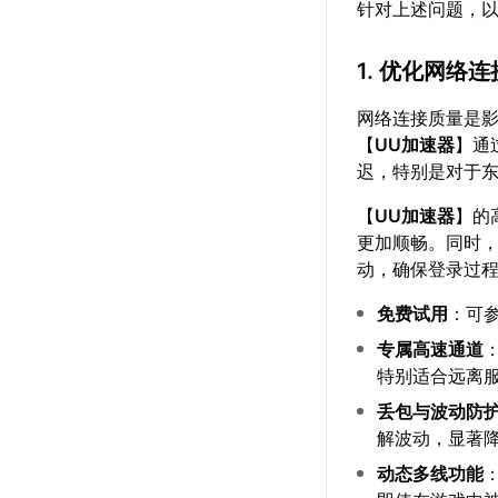
针对上述问题，
1. 优化网络连
网络连接质量是影
【
UU加速器
】通
迟，特别是对于
【
UU加速器
】的
更加顺畅。同时，
动，确保登录过
免费试用
：可
专属高速通道
特别适合远离
丢包与波动防
解波动，显著
动态多线功能