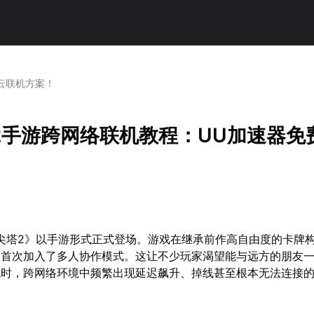
云联机方案！
2手游跨网络联机教程：UU加速器免
戮尖塔2》以手游形式正式登场。游戏在继承前作高自由度的卡牌
，首次加入了多人协作模式。这让不少玩家渴望能与远方的朋友
机时，跨网络环境中频繁出现延迟飙升、掉线甚至根本无法连接