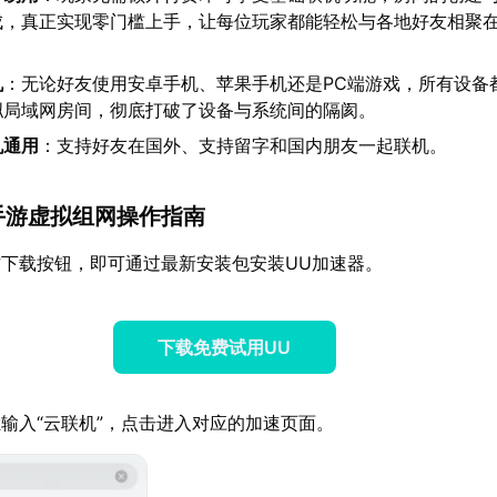
成，真正实现零门槛上手，让每位玩家都能轻松与各地好友相聚
机
：无论好友使用安卓手机、苹果手机还是PC端游戏，所有设备
拟局域网房间，彻底打破了设备与系统间的隔阂。
机通用
：支持好友在国外、支持留字和国内朋友一起联机。
2手游虚拟组网操作指南
下载按钮，即可通过最新安装包安装UU加速器。
下载免费试用UU
输入“云联机”，点击进入对应的加速页面。