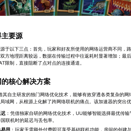
碍主要源
要源于以下三点：首先，玩家和好友所使用的网络运营商不同，
，双方地理距离较远，数据在传输过程中往返耗时显著增加；最
AT限制，直接阻断了点对点的连接通道。
组网的核心解决方案
借其自主研发的独门网络优化技术，能够有效穿透各类复杂的网
拟局域网，从根源上化解了跨网络联机的痛点。该加速器的突出
延迟
：凭借独家自研的网络优化技术，UU能够智能选择最优传输
跨国联机时的延迟与丢包率。
单易用
：玩家无需额外付费即可享受基础联机功能，房间的创建