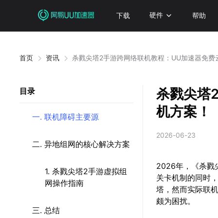
下载
硬件
帮助
首页
资讯
杀戮尖塔2手游跨网络联机教程：UU加速器免费
杀戮尖塔
目录
机方案！
一. 联机障碍主要源
2026-06-23
二. 异地组网的核心解决方案
2026年，《杀
1. 杀戮尖塔2手游虚拟组
关卡机制的同时
网操作指南
塔，然而实际联
颇为困扰。
三. 总结