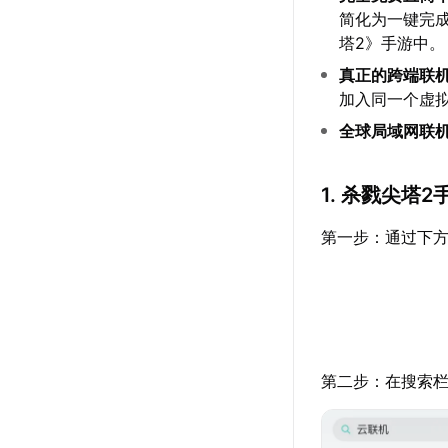
简化为一键完
塔2》手游中。
真正的跨端联
加入同一个虚
全球局域网联
1. 杀戮尖塔
第一步：通过下方
第二步：在搜索栏