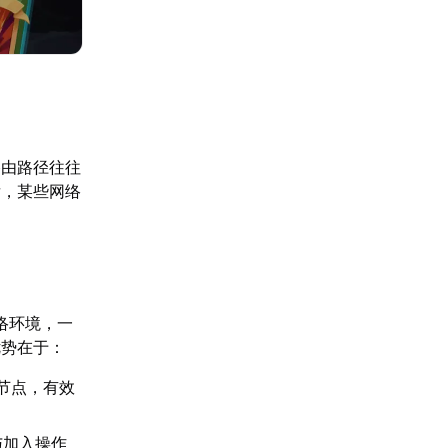
路由路径往往
后，某些网络
络环境，一
优势在于：
节点，有效
与加入操作