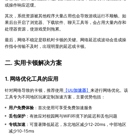
或操作响应迟缓。
其次，系统资源被其他程序大量占用也会导致游戏运行不顺畅。如
果后台开启了浏览器、下载软件、聊天工具等，会占用大量内存和
处理器资源，使游戏受到拖累。
最后，网络不稳定是联机时卡顿的关键。网络延迟或波动会造成操
作指令传输不及时，出现明显的延迟或卡顿。
二. 实用卡顿解决方案
1. 网络优化工具的应用
针对网络导致的卡顿，推荐使用
【
UU加速器
】
来进行网络优化。该
工具专为不同地区玩家定制加速方案，主要优势包括：
用户免费体验
：首次使用可享受免费加速服务
丢包保护
：有效应对校园网与WiFi环境下的延迟和丢包问题
专线加速
：可显著降低延迟，东北地区减少12-20ms，中部地区
减少10-15ms