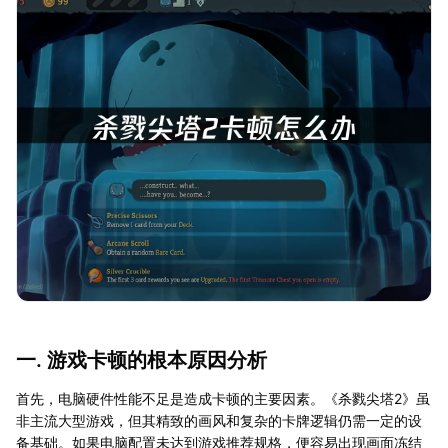
一. 游戏卡顿的根本原因分析
首先，电脑硬件性能不足是造成卡顿的主要因素。《杀戮尖塔2》虽
非主流大型游戏，但其精致的画风和复杂的卡牌逻辑仍需一定的设
备基础。如果电脑配置未达到游戏推荐规格，便容易出现画面冻结