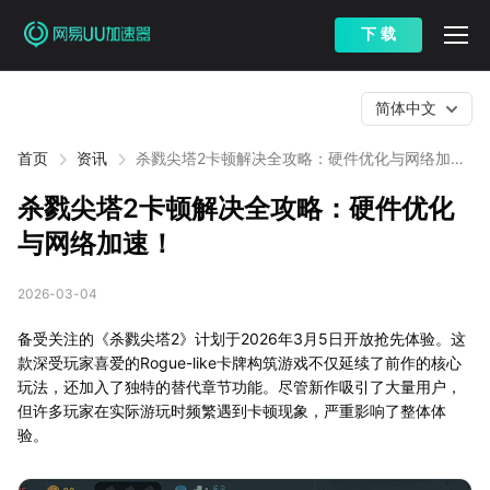
下 载
简体中文
首页
资讯
杀戮尖塔2卡顿解决全攻略：硬件优化与网络加
速！
杀戮尖塔2卡顿解决全攻略：硬件优化
与网络加速！
2026-03-04
备受关注的《杀戮尖塔2》计划于2026年3月5日开放抢先体验。这
款深受玩家喜爱的Rogue-like卡牌构筑游戏不仅延续了前作的核心
玩法，还加入了独特的替代章节功能。尽管新作吸引了大量用户，
但许多玩家在实际游玩时频繁遇到卡顿现象，严重影响了整体体
验。