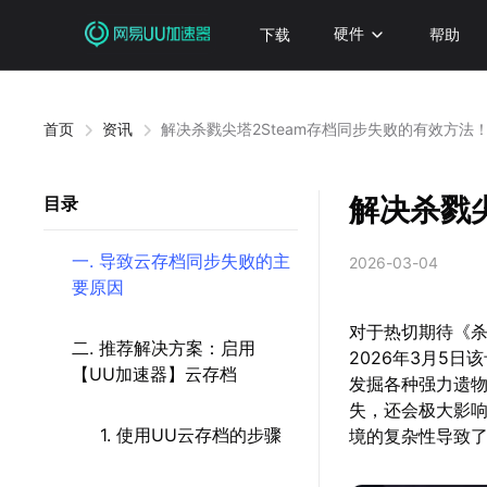
下载
硬件
帮助
首页
资讯
解决杀戮尖塔2Steam存档同步失败的有效方法
解决杀戮尖
目录
一. 导致云存档同步失败的主
2026-03-04
要原因
对于热切期待《杀
二. 推荐解决方案：启用
2026年3月5日
【UU加速器】云存档
发掘各种强力遗
失，还会极大影
1. 使用UU云存档的步骤
境的复杂性导致