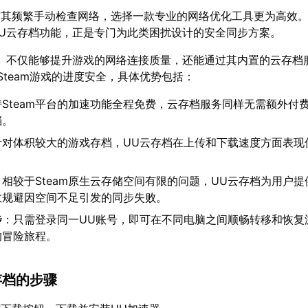
与其频繁手动检查网络，选择一款专业的网络优化工具更为高效
UU云存档功能，正是专门为此类困扰设计的安全同步方案。
】不仅能够提升游戏的网络连接质量，还能通过其内置的云存档
Steam游戏的进度安全，具体优势包括：
持Steam平台的加速功能全程免费，云存档服务同样无需额外付
档。
针对体积较大的游戏存档，UU云存档在上传和下载速度方面表现
。
：相较于Steam原生云存储空间有限的问题，UU云存档为用户
效规避因空间不足引发的同步失败。
步
：只需登录同一UU账号，即可在不同电脑之间顺畅转移和恢复
的冒险旅程。
云存档的步骤