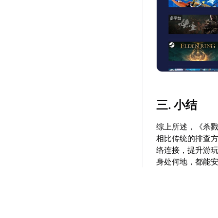
三. 小结
综上所述，《杀戮
相比传统的排查
络连接，提升游
身处何地，都能