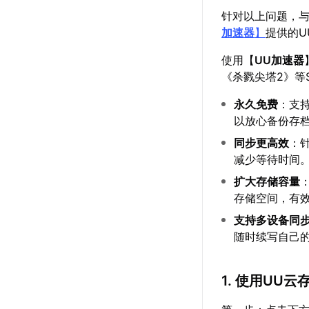
针对以上问题，
加速器
】
提供的
使用【
UU加速器
《杀戮尖塔2》等
永久免费
：支
以放心备份存
同步更高效
：
减少等待时间
扩大存储容量
存储空间，有
支持多设备同
随时续写自己
1. 使用UU