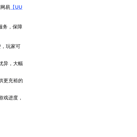
。网易
【
UU
服务，保障
费，玩家可
优异，大幅
提供更充裕的
游戏进度，