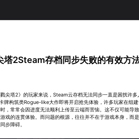
！
塔2Steam存档同步失败的有效方
戮尖塔2》的玩家来说，Steam云存档无法同步一直是困扰许多
该卡牌构筑类Rogue-like大作即将开启抢先体验，许多玩家在组
物时，常常会因进度无法顺利上传至云端而苦恼。这不仅可能导
响游戏的连贯体验。而问题的根源，往往并不在于游戏本身，而
了同步障碍。