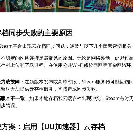
云存档同步失败的主要原因
Steam平台出现云存档同步问题，通常与以下几个因素密切相关
：不稳定的网络连接是最常见的原因。无论是网络波动、延迟过
存档上传和下载进程。在使用公共Wi-Fi或校园网等复杂网络环
压力或故障
：在新版本发布或高峰时段，Steam服务器可能因访
至暂时无法提供云存档服务，直接造成同步失败。
档版本不一致
：如果本地存档和云端存档出现冲突，Steam有时
同步错误。
解决方案：启用【
UU加速器
】云存档