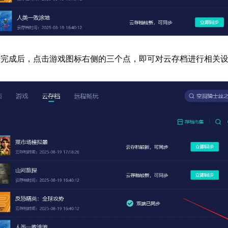
传完成后，点击游戏图标右侧的三个点，即可对云存档进行相关