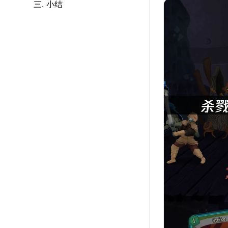
三. 小结