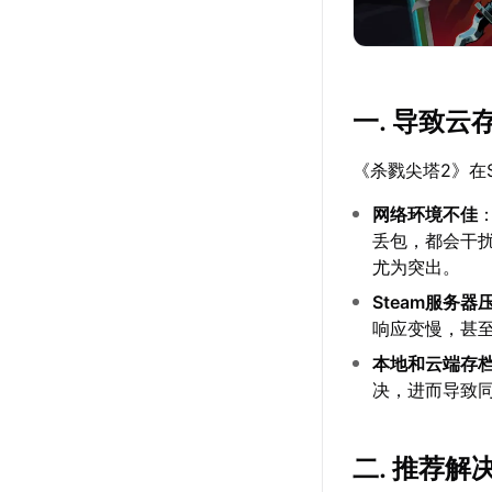
一. 导致
《杀戮尖塔2》在
网络环境不佳
丢包，都会干扰
尤为突出。
Steam服务器
响应变慢，甚
本地和云端存
决，进而导致
二. 推荐