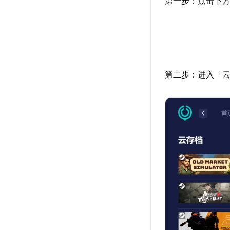
第一步：点击下方
第二步：进入「云