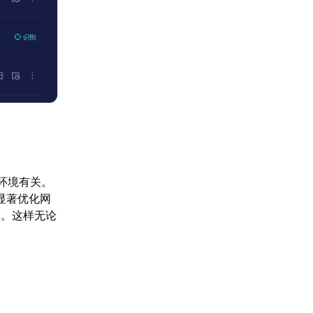
环境有关。
显著优化网
障。这样无论