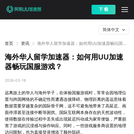
下 载
简体中文
首页
资讯
海外华人留学加速器：如何用UU加速器畅玩国服
游戏？
海外华人留学加速器：如何用UU加速
器畅玩国服游戏？
2026-03-18
远离故土的华人与海外学子，在体验国服游戏时，常常会因地理位
置与跨国网络的不确定性而遭遇连接障碍。物理距离的遥远意味着
数据需要穿越复杂的国际骨干网，这不可避免地带来了高延迟、画
面停滞甚至连接中断等困扰。国际互联网本身存在的天然波动性，
使得数据在传输过程中丢失或出现延迟抖动成为家常便饭，严重损
害了游戏的沉浸感与操作响应。同时，一些游戏服务商设置的地理
访问限制，也为直接登录增添了额外阻碍。