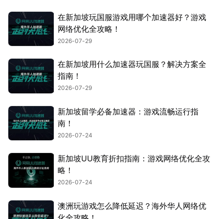
在新加坡玩国服游戏用哪个加速器好？游戏
网络优化全攻略！
2026-07-29
在新加坡用什么加速器玩国服？解决方案全
指南！
2026-07-29
新加坡留学必备加速器：游戏流畅运行指
南！
2026-07-24
新加坡UU教育折扣指南：游戏网络优化全攻
略！
2026-07-24
澳洲玩游戏怎么降低延迟？海外华人网络优
化全攻略！