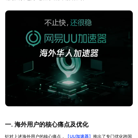
一. 海外用户的核心痛点及优化
针对上述海外用户的核心痛点，
【
UU加速器
】
推出了专门优化跨国