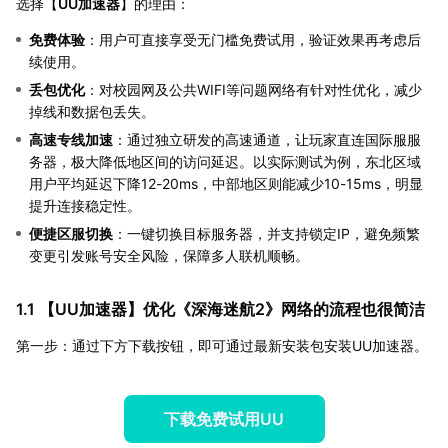
选择【
UU加速器
】的理由：
免费体验
：用户可直接享受无门槛免费试用，验证效果再考虑后
续使用。
丢包优化
：对校园网及公共WIFI等问题网络有针对性优化，减少
掉线和数据包丢失。
高速专线加速
：通过独立研发的高速通道，让玩家直连国际服服
务器，极大降低地区间的访问延迟。以实际测试为例，东北区域
用户平均延迟下降12-20ms，中部地区则能减少10-15ms，明显
提升连接稳定性。
便捷区服切换
：一键切换目标服务器，并支持锁定IP，避免频繁
变更引发账号安全风险，保障多人联机顺畅。
1.1 【
UU加速器
】优化《深海迷航2》网络的流程也很简洁
第一步：通过下方下载按钮，即可通过最新安装包安装UU加速器。
下载免费试用UU