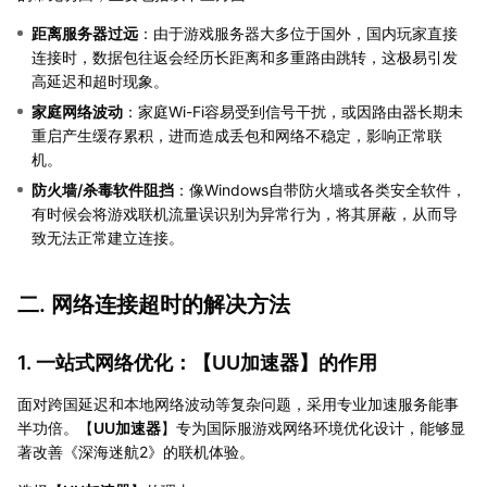
距离服务器过远
：由于游戏服务器大多位于国外，国内玩家直接
连接时，数据包往返会经历长距离和多重路由跳转，这极易引发
高延迟和超时现象。
家庭网络波动
：家庭Wi-Fi容易受到信号干扰，或因路由器长期未
重启产生缓存累积，进而造成丢包和网络不稳定，影响正常联
机。
防火墙/杀毒软件阻挡
：像Windows自带防火墙或各类安全软件，
有时候会将游戏联机流量误识别为异常行为，将其屏蔽，从而导
致无法正常建立连接。
二. 网络连接超时的解决方法
1. 一站式网络优化：【
UU加速器
】的作用
面对跨国延迟和本地网络波动等复杂问题，采用专业加速服务能事
半功倍。【
UU加速器
】专为国际服游戏网络环境优化设计，能够显
著改善《深海迷航2》的联机体验。