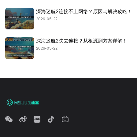
深海迷航2连接不上网络？原因与解决攻略！
2026-05-22
深海迷航2失去连接？从根源到方案详解！
2026-05-22