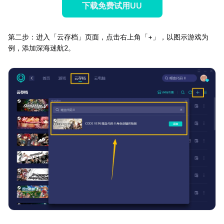
下载免费试用UU
第二步：进入「云存档」页面，点击右上角「+」，以图示游戏为
例，添加深海迷航2。