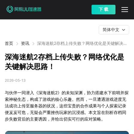
下 载
简体中文
首页
资讯
深海迷航2存档上传失败？网络优化是关键解决思
路！
深海迷航2存档上传失败？网络优化是
关键解决思路！
2026-05-13
与伙伴一同潜入《深海迷航2》的未知深渊，协力搭建水下前哨并探
索神秘生态，构成了游戏的核心乐趣。然而，一旦遭遇游戏进度无
法成功上传至服务器的状况，这些宝贵的合作成果与个人探索记录
便岌岌可危，无疑会严重挫伤玩家的沉浸感。本文旨在剖析存档同
步失败背后的主要诱因，并给出切实可行的应对策略。