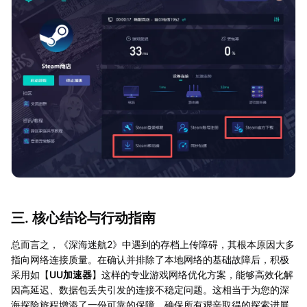
三. 核心结论与行动指南
总而言之，《深海迷航2》中遇到的存档上传障碍，其根本原因大多
指向网络连接质量。在确认并排除了本地网络的基础故障后，积极
采用如【
UU加速器
】这样的专业游戏网络优化方案，能够高效化解
因高延迟、数据包丢失引发的连接不稳定问题。这相当于为您的深
海探险旅程增添了一份可靠的保障，确保所有艰辛取得的探索进展