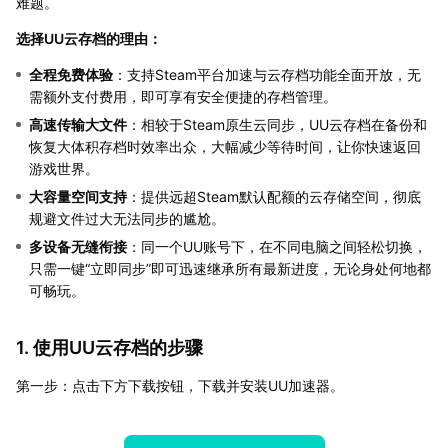
难题。
选择UU云存档的理由：
全程免费体验
：支持Steam平台加速与云存档功能全面开放，无
需额外支付费用，即可享有安全便捷的存档管理。
高速传输大文件
：相较于Steam原生云同步，UU云存档在备份和
恢复大体积存档时效率出众，大幅减少等待时间，让你快速返回
游戏世界。
大容量空间支持
：提供远超Steam默认配额的云存储空间，彻底
规避文件过大无法同步的尴尬。
多设备无缝衔接
：同一个UU账号下，在不同电脑之间轻松切换，
只需一键“立即同步”即可迅速继承所有最新进度，无论身处何地都
可畅玩。
1. 使用UU云存档的步骤
第一步：点击下方下载按钮，下载并安装UU加速器。