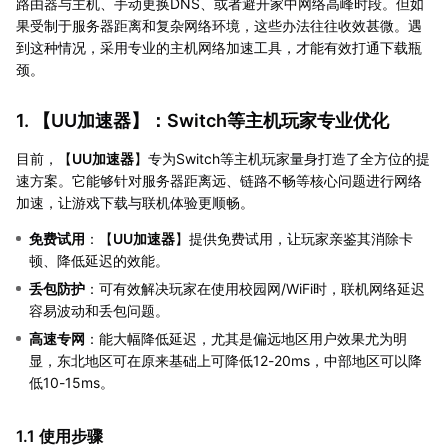
路由器与主机、手动更换DNS、或者避开家中网络高峰时段。但如
果受制于服务器距离和复杂网络环境，这些办法往往收效甚微。遇
到这种情况，采用专业的主机网络加速工具，才能有效打通下载瓶
颈。
1. 【
UU加速器
】：Switch等主机玩家专业优化
目前，【
UU加速器
】专为Switch等主机玩家量身打造了全方位的提
速方案。它能够针对服务器距离远、链路不畅等核心问题进行网络
加速，让游戏下载与联机体验更顺畅。
免费试用
：【
UU加速器
】提供免费试用，让玩家亲鉴其消除卡
顿、降低延迟的效能。
丢包防护
：可有效解决玩家在使用校园网/WiFi时，联机网络延迟
容易波动和丢包问题。
高速专网
：能大幅降低延迟，尤其是偏远地区用户效果尤为明
显，东北地区可在原来基础上可降低12-20ms，中部地区可以降
低10-15ms。
1.1 使用步骤