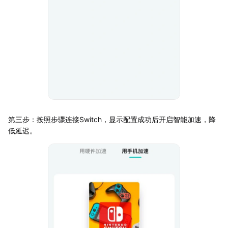
第三步：按照步骤连接Switch，显示配置成功后开启智能加速，降
低延迟。