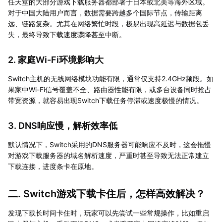
任天堂的大部分游戏下载服务器都部署于日本或北美等海外区域。
对于中国大陆用户而言，数据需要跨越多个国际节点，传输距离
远、链路复杂。尤其在网络繁忙时段，极易出现高延迟与数据包丢
失，最终导致下载速度骤降甚至中断。
2. 家庭Wi-Fi环境影响大
Switch主机的无线网络模块功能有限，通常仅支持2.4GHz频段。如
果家中Wi-Fi信号覆盖不全、路由器性能有限，或多台设备同时抢占
带宽资源，就容易出现Switch下载任务停滞或速度极慢的情况。
3. DNS响应慢，解析效率低
默认情况下，Switch采用的DNS服务器可能响应不及时，这会拖慢
对游戏下载服务器的域名解析速度，严重时甚至导致无法正常建立
下载连接，进度条卡在原地。
二. Switch游戏下载卡住后，怎样高效解决？
发现下载长时间卡住时，玩家可以先尝试一些常规操作，比如重启