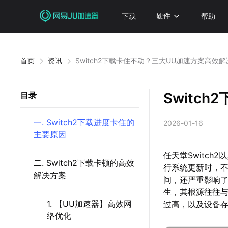
下载
硬件
帮助
首页
资讯
Switch2下载卡住不动？三大UU加速方案高效解
Switc
目录
一. Switch2下载进度卡住的
2026-01-16
主要原因
任天堂Switc
二. Switch2下载卡顿的高效
行系统更新时，
解决方案
间，还严重影响
生，其根源往往
1. 【UU加速器】高效网
过高，以及设备
络优化