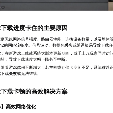
tch2下载进度卡住的主要原因
家庭无线网络信号强度、路由器性能、连接设备数量，以及墙体
tch2的网络流畅度。信号波动、数据包丢失或延迟极易导致下载
大
：在新游戏上线或系统大版本更新期间，成千上万玩家同时访
拥堵，导致下载速度大幅下降甚至中断。
：随着游戏体积不断增大，若主机或存储卡空间不足，系统难以
成下载失败或无法继续。
tch2下载卡顿的高效解决方案
器
】高效网络优化