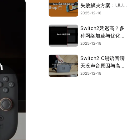
失败解决方案：UU
加速器使用指南！
2025-12-18
Switch2延迟高？多
种网络加速与优化方
案详解！
2025-12-18
Switch2 C键语音聊
天没声音原因与高效
解决方案详解！
2025-12-18