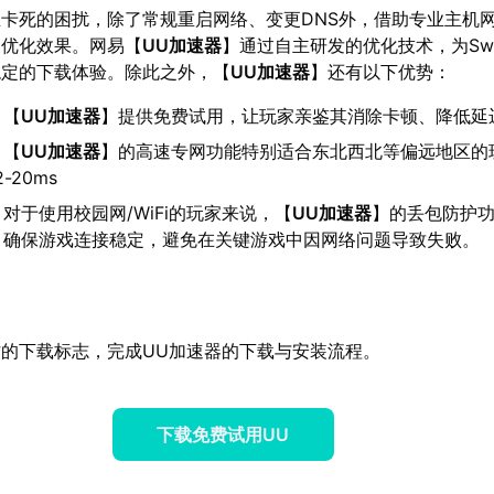
卡死的困扰，除了常规重启网络、变更DNS外，借助专业主机
的优化效果。网易【
UU加速器
】通过自主研发的优化技术，为Swi
稳定的下载体验。除此之外，【
UU加速器
】还有以下优势：
：【
UU加速器
】提供免费试用，让玩家亲鉴其消除卡顿、降低延
：【
UU加速器
】的高速专网功能特别适合东北西北等偏远地区的
-20ms
：对于使用校园网/WiFi的玩家来说，【
UU加速器
】的丢包防护
，确保游戏连接稳定，避免在关键游戏中因网络问题导致失败。
的下载标志，完成UU加速器的下载与安装流程。
下载免费试用UU