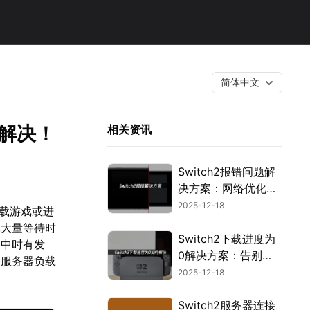
简体中文
效解决！
相关资讯
Switch2报错问题解
决方案：网络优化全
指南！
2025-12-18
下载游戏或进
耗大量等待时
Switch2下载进度为
户中时有发
0解决方案：告别进
、服务器负载
度为0的困扰！
2025-12-18
。
Switch2服务器连接