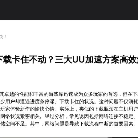
决！
h2下载卡住不动？三大UU加速方案高
h2以其卓越的性能和丰富的游戏库迅速成为众多玩家的首选，但在
不少用户却遭遇进度条停滞、下载卡住的状况。这种问题不仅消
了玩家体验新作的愉快心情。实际上，类似的下载瓶颈在主机用
与网络状况紧密相关。经过分析，常见诱因包括网络连接不稳定
存储空间不足。其中，网络问题是导致下载流程中断的首要因素