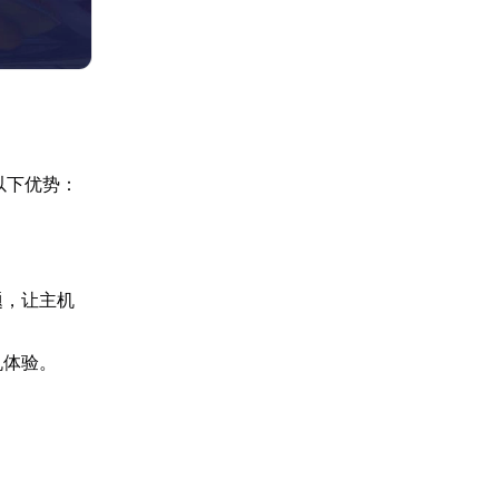
以下优势：
题，让主机
机体验。