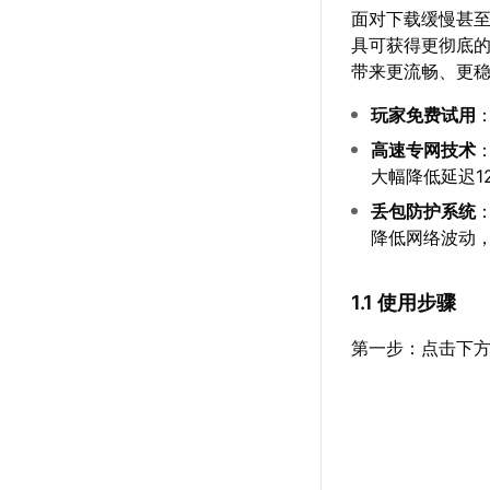
面对下载缓慢甚至
具可获得更彻底
带来更流畅、更
玩家免费试用
高速专网技术
大幅降低延迟12
丢包防护系统
降低网络波动
1.1 使用步骤
第一步：点击下方