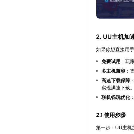
2. UU主
如果你想直接用手机
免费试用
：玩
多主机兼容
：支
高速下载保障
实现满速下载
联机畅玩优化
2.1 使用步骤
第一步：UU主机