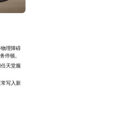
等物理障碍
任务停顿。
问任天堂服
正常写入新