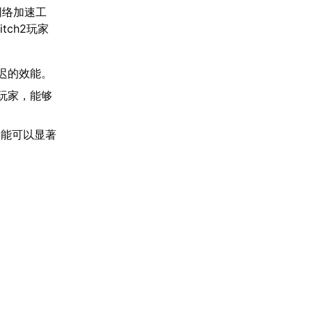
网络加速工
tch2玩家
迟的效能。
玩家，能够
功能可以显著