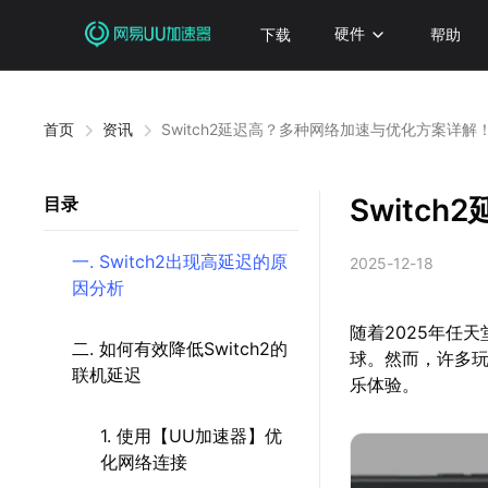
下载
硬件
帮助
首页
资讯
Switch2延迟高？多种网络加速与优化方案详解
Switc
目录
一. Switch2出现高延迟的原
2025-12-18
因分析
随着2025年任
二. 如何有效降低Switch2的
球。然而，许多玩
联机延迟
乐体验。
1. 使用【UU加速器】优
化网络连接