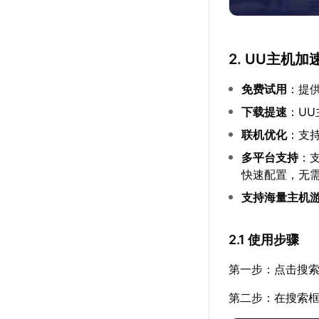
2. UU主机
免费试用
：提
下载提速
：U
联机优化
：支
多平台支持
：支
快速配置，无
支持海量主机
2.1 使用步骤
第一步：点击搜索
第二步：在搜索框