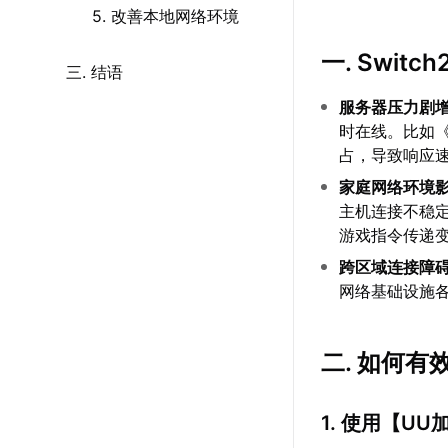
5. 改善本地网络环境
一. Swi
三. 结语
服务器压力剧
时在线。比如
占，导致响应
家庭网络环境
主机连接不稳定
游戏指令传递
跨区域连接障
网络基础设施
二. 如何有
1. 使用【
UU