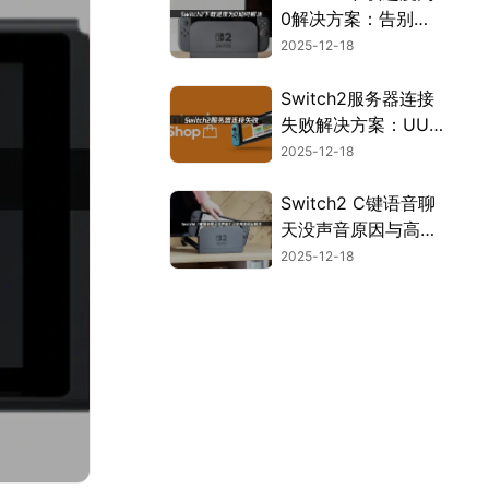
0解决方案：告别进
度为0的困扰！
2025-12-18
Switch2服务器连接
失败解决方案：UU
加速器使用指南！
2025-12-18
Switch2 C键语音聊
天没声音原因与高效
解决方案详解！
2025-12-18