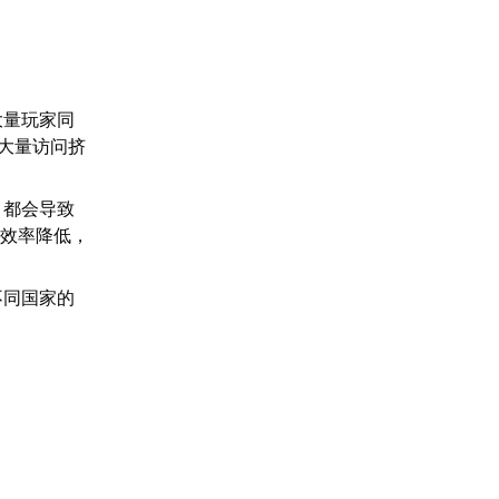
大量玩家同
大量访问挤
，都会导致
输效率降低，
不同国家的