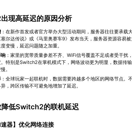
tch2出现高延迟的原因分析
增
：在新作首发或者官方举办大型活动期间，服务器往往要承载
《塞尔达传说》或《马里奥赛车9》发布当天，服务器资源容易被
速度变慢，延迟问题随之加重。
影响
：家里的宽带质量参差不齐、WiFi信号覆盖不足或者受干扰
。特别是Switch2在掌机模式下，网络波动更为明显，数据传
变慢。
碍
：全球玩家一起联机时，数据需要跨越多个地区的网络节点。
各异，跨区传输不可避免地增加了延迟。
效降低Switch2的联机延迟
加速器
】优化网络连接