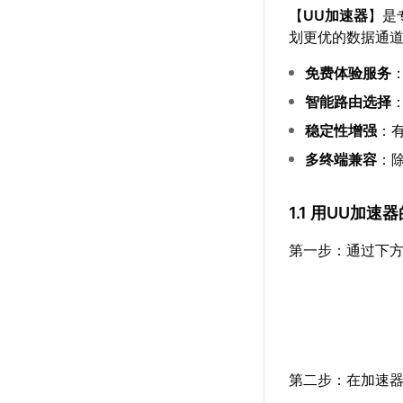
【
UU加速器
】是
划更优的数据通
免费体验服务
智能路由选择
稳定性增强
：
多终端兼容
：除
1.1 用UU加
第一步：通过下方
第二步：在加速器