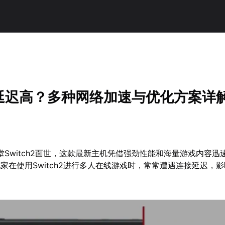
！
h2延迟高？多种网络加速与优化方案详
天堂Switch2面世，这款最新主机凭借强劲性能和海量游戏内容迅
家在使用Switch2进行多人在线游戏时，常常遭遇连接延迟，