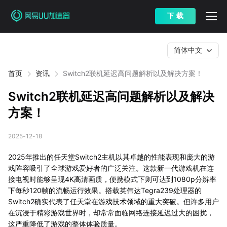
下 载
简体中文
首页
资讯
Switch2联机延迟高问题解析以及解决方案！
Switch2联机延迟高问题解析以及解决
方案！
2025-12-18
2025年推出的任天堂Switch2主机以其卓越的性能表现和庞大的游
戏阵容吸引了全球游戏爱好者的广泛关注。这款新一代游戏机在连
接电视时能够呈现4K高清画质，便携模式下则可达到1080p分辨率
下每秒120帧的流畅运行效果。搭载英伟达Tegra239处理器的
Switch2确实代表了任天堂在游戏技术领域的重大突破。但许多用户
在沉浸于精彩游戏世界时，却常常面临网络连接延迟过大的困扰，
这严重降低了游戏的整体体验质量。