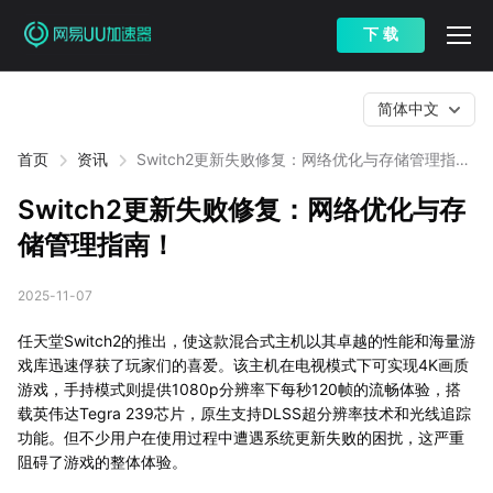
下 载
简体中文
首页
资讯
Switch2更新失败修复：网络优化与存储管理指
南！
Switch2更新失败修复：网络优化与存
储管理指南！
2025-11-07
任天堂Switch2的推出，使这款混合式主机以其卓越的性能和海量游
戏库迅速俘获了玩家们的喜爱。该主机在电视模式下可实现4K画质
游戏，手持模式则提供1080p分辨率下每秒120帧的流畅体验，搭
载英伟达Tegra 239芯片，原生支持DLSS超分辨率技术和光线追踪
功能。但不少用户在使用过程中遭遇系统更新失败的困扰，这严重
阻碍了游戏的整体体验。