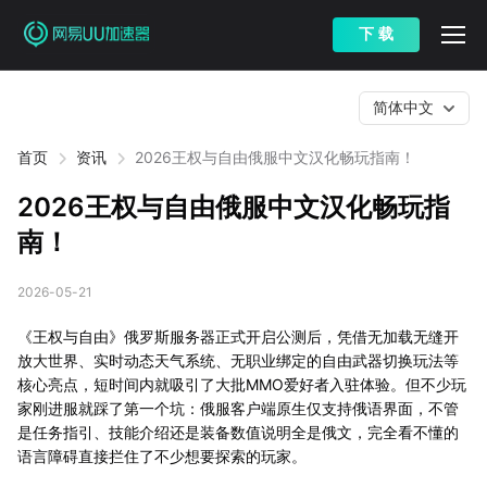
下 载
简体中文
首页
资讯
2026王权与自由俄服中文汉化畅玩指南！
2026王权与自由俄服中文汉化畅玩指
南！
2026-05-21
《王权与自由》俄罗斯服务器正式开启公测后，凭借无加载无缝开
放大世界、实时动态天气系统、无职业绑定的自由武器切换玩法等
核心亮点，短时间内就吸引了大批MMO爱好者入驻体验。但不少玩
家刚进服就踩了第一个坑：俄服客户端原生仅支持俄语界面，不管
是任务指引、技能介绍还是装备数值说明全是俄文，完全看不懂的
语言障碍直接拦住了不少想要探索的玩家。