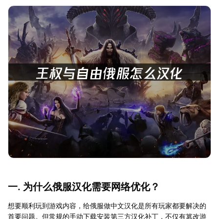
一. 为什么俄服汉化需要网络优化？
想要顺利玩到游戏内容，给俄服做中文汉化是所有玩家都要解决的
首要问题。但常规的手动下载安装第三方汉化补丁，不仅有篡改游