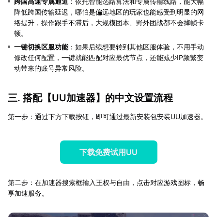
跨国高速专属通道
：依托智能选路算法和专属传输线路，能大幅
降低跨国传输延迟，哪怕是偏远地区的玩家也能感受到明显的网
络提升，操作跟手不滞后，大规模团本、野外团战都不会掉帧卡
顿。
一键切换区服功能
：如果后续想要转到其他区服体验，不用手动
修改任何配置，一键就能匹配对应最优节点，还能减少IP频繁变
动带来的账号异常风险。
三. 搭配【
UU加速器
】的中文设置流程
第一步：通过下方下载按钮，即可通过最新安装包安装UU加速器。
下载免费试用UU
第二步：在加速器搜索框输入王权与自由，点击对应游戏图标，畅
享加速服务。