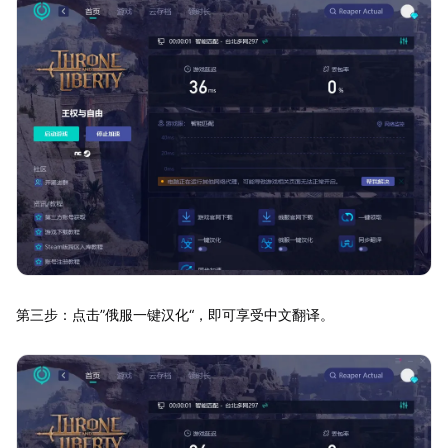
第三步：点击”俄服一键汉化“，即可享受中文翻译。