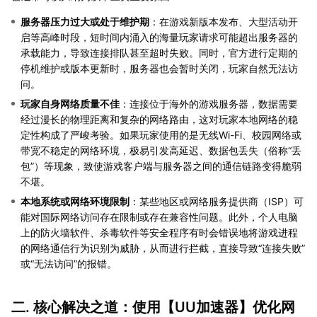
服务器压力过大或处于维护期
：在游戏新版本发布、大型活动开
启等高峰时段，短时间内涌入的海量玩家请求可能超出服务器的
承载能力，导致连接排队甚至超时失败。同时，官方进行定期的
停机维护或版本更新时，服务器也会暂时关闭，玩家自然无法访
问。
玩家自身网络质量不佳
：连接位于海外的游戏服务器，数据需要
经过漫长的物理距离和复杂的网络路由，这对玩家本地网络的稳
定性构成了严峻考验。如果玩家使用的是无线Wi-Fi、校园网络或
带宽不稳定的网络环境，极易引发高延迟、数据包丢失（俗称“丢
包”）等现象，致使游戏客户端与服务器之间的通信链路变得脆弱
不堪。
本地系统或网络环境限制
：某些地区或网络服务提供商（ISP）可
能对国际网络访问存在限制或存在兼容性问题。此外，个人电脑
上的防火墙软件、杀毒软件等安全程序有时会错误地将游戏进程
的网络通信行为识别为威胁，从而进行拦截，直接导致“连接失败”
或“无法访问”的报错。
二. 核心解决之道：使用【
UU加速器
】优化网