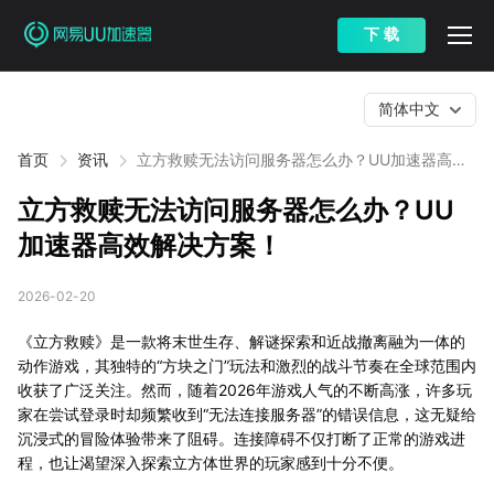
下 载
简体中文
首页
资讯
立方救赎无法访问服务器怎么办？UU加速器高效
解决方案！
立方救赎无法访问服务器怎么办？UU
加速器高效解决方案！
2026-02-20
《立方救赎》是一款将末世生存、解谜探索和近战撤离融为一体的
动作游戏，其独特的“方块之门”玩法和激烈的战斗节奏在全球范围内
收获了广泛关注。然而，随着2026年游戏人气的不断高涨，许多玩
家在尝试登录时却频繁收到“无法连接服务器”的错误信息，这无疑给
沉浸式的冒险体验带来了阻碍。连接障碍不仅打断了正常的游戏进
程，也让渴望深入探索立方体世界的玩家感到十分不便。