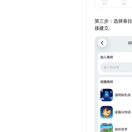
第三步：选择泰拉
接建立。