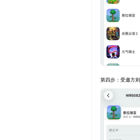
第四步：受邀方则