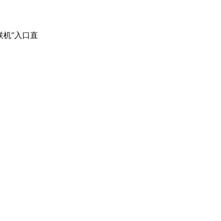
机”入口直