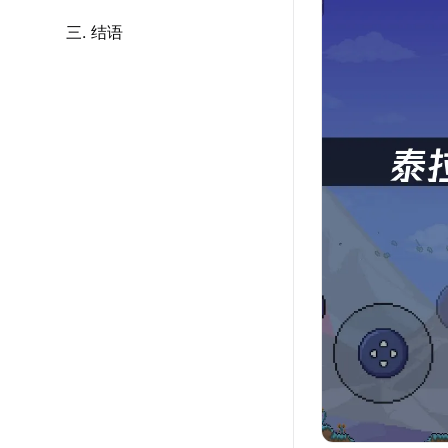
三. 结语