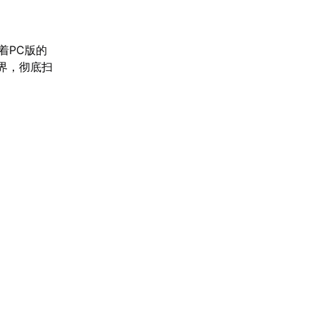
着PC版的
界，彻底扫