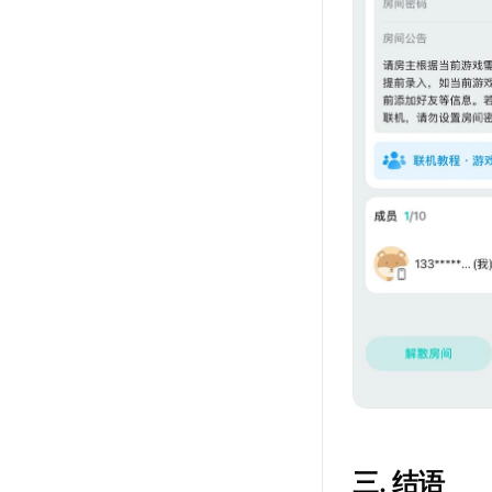
三. 结语