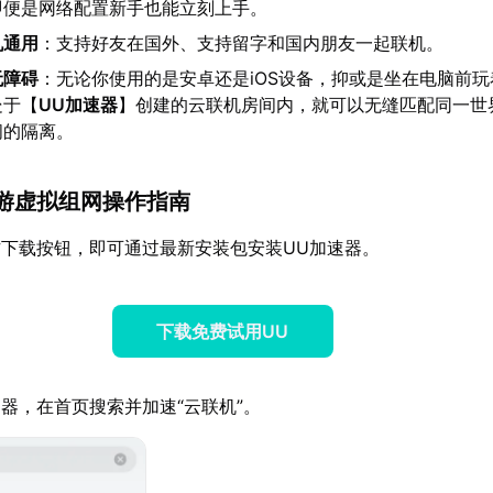
即便是网络配置新手也能立刻上手。
机通用
：支持好友在国外、支持留字和国内朋友一起联机。
无障碍
：无论你使用的是安卓还是iOS设备，抑或是坐在电脑前玩
处于【
UU加速器
】创建的云联机房间内，就可以无缝匹配同一世
间的隔离。
手游虚拟组网操作指南
下载按钮，即可通过最新安装包安装UU加速器。
下载免费试用UU
器，在首页搜索并加速“云联机”。