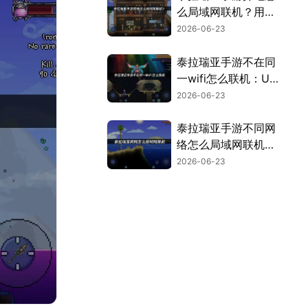
么局域网联机？用
UU加速器云联机一
2026-06-23
步到位！
泰拉瑞亚手游不在同
一wifi怎么联机：UU
加速器彻底解决异地
2026-06-23
联机难题！
泰拉瑞亚手游不同网
络怎么局域网联机：
UU云联机助力异地
2026-06-23
好友顺畅组队开黑！