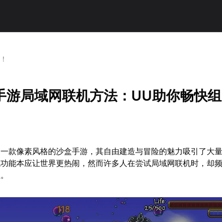
队！
手游局域网联机方法：UU助你畅快
为一款像素风格的沙盒手游，其自由建造与冒险的魅力吸引了大
机功能本应让世界更热闹，然而许多人在尝试局域网联机时，却
阻。