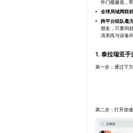
作门槛极低，
全球局域网联
跨平台组队毫
朋友，只要同
清系统与设备
1. 泰拉瑞亚
第一步：通过下方
第二步：打开加速