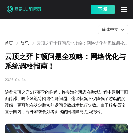
下 载
简体中文
首页
资讯
云顶之弈卡顿问题全攻略：网络优化与系统调校指
南！
云顶之弈卡顿问题全攻略：网络优化与
系统调校指南！
2026-04-14
随着云顶之弈S17赛季的临近，许多海外玩家在游戏过程中遇到了画
面停滞、响应延迟等网络性能问题。这些状况不仅降低了游戏的沉
浸感，更可能在决定胜负的瞬间导致战术执行失败。由于服务器设
置于国内，海外游戏爱好者面临的网络障碍尤为突出。