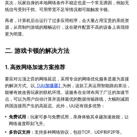
其次，玩家自身的本地网络条件不稳定也是一个常见诱因，例如无
线信号受到干扰、可用带宽不足等情况都可能触发卡顿。
再者，计算机后台运行了过多应用程序，会大量占用宝贵的系统资
源，从而制约游戏的顺畅运行，这在硬件配置不高的设备上表现得
更为明显。
二. 游戏卡顿的解决方法
1. 高效网络加速方案推荐
要应对云顶之弈的网络延迟，采用专业的网络优化服务是最为直接
的解决方式。以
【
UU加速器
】
为例，这款工具运用智能路由算法，
能够有效改善玩家的联机环境。该服务在全球布局了广泛的加速节
点，可以为用户自动计算并选择最优的数据传输路线，大幅削减因
跨国连接而产生的高延迟。此外，UU还有很多优势：
免费试用
：玩家可参与免费试用，亲身体验其卓越加速效能，让
网络速度即刻飞升。
多协议支持
：支持多种网络协议，包括TCP、UDP和P2P等。