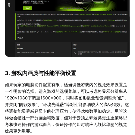
3. 游戏内画质与性能平衡设置
如果玩家的电脑硬件配置有限，适当调低游戏内的视觉效果设置是
一个明智的选择。进入游戏的选项菜单，可以考虑将显示分辨率从
1920×1080下调至1600×900，同时将图形质量预设调整为“低”，
并关闭“阴影效果”、“环境光遮蔽”等对性能影响较大的高级特效。这
些调整能显著减轻显卡的处理压力，使游戏帧数更加稳定。尽管这
样做会牺牲一部分画面精致度，但对于云顶之弈这类更注重策略思
考和快速操作的游戏而言，保证操作的即时响应无疑比华丽的视觉
效果更为重要。