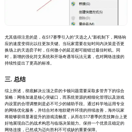
尤其值得注意的是，在S17赛季引入的“天选之人”新机制下，网络响
应的速度变得比以往更加关键。当玩家需要在短时间内决策是否更
换场上的天选弈子时，任何微小的延迟都可能错过最佳时机。同
时，新增的强化符文系统和开场奇遇等玩法元素，也对网络连接的
持续性提出了更高的标准。
三. 总结
综上所述，彻底解决云顶之弈的卡顿问题需要采取多管齐下的综合
策略：网络加速是核心突破口，而系统资源的精细化管理以及游戏
内设置的合理调整则是必不可少的辅助手段。通过科学地运用专业
的网络优化服务，并结合对本地软硬件环境的持续改善，海外玩家
将能够获得显著提升的游戏流畅度，从而在S17赛季的竞技舞台上更
好地展现自己的战术构思与临场决策能力。保持一个优质且稳定的
网络连接，已然成为迈向胜利不可或缺的重要保障。