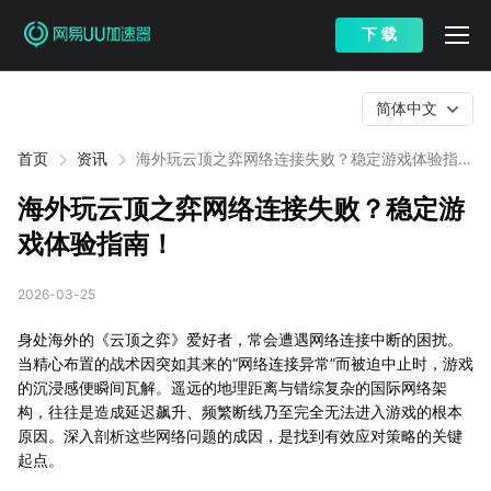
下 载
简体中文
首页
资讯
海外玩云顶之弈网络连接失败？稳定游戏体验指
南！
海外玩云顶之弈网络连接失败？稳定游
戏体验指南！
2026-03-25
身处海外的《云顶之弈》爱好者，常会遭遇网络连接中断的困扰。
当精心布置的战术因突如其来的“网络连接异常”而被迫中止时，游戏
的沉浸感便瞬间瓦解。遥远的地理距离与错综复杂的国际网络架
构，往往是造成延迟飙升、频繁断线乃至完全无法进入游戏的根本
原因。深入剖析这些网络问题的成因，是找到有效应对策略的关键
起点。