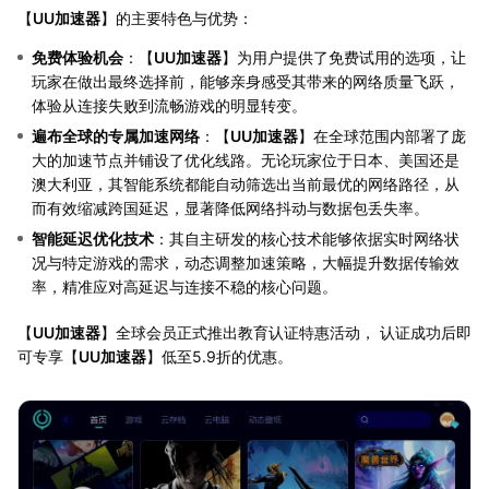
【
UU加速器
】的主要特色与优势：
免费体验机会
：【
UU加速器
】为用户提供了免费试用的选项，让
玩家在做出最终选择前，能够亲身感受其带来的网络质量飞跃，
体验从连接失败到流畅游戏的明显转变。
遍布全球的专属加速网络
：【
UU加速器
】在全球范围内部署了庞
大的加速节点并铺设了优化线路。无论玩家位于日本、美国还是
澳大利亚，其智能系统都能自动筛选出当前最优的网络路径，从
而有效缩减跨国延迟，显著降低网络抖动与数据包丢失率。
智能延迟优化技术
：其自主研发的核心技术能够依据实时网络状
况与特定游戏的需求，动态调整加速策略，大幅提升数据传输效
率，精准应对高延迟与连接不稳的核心问题。
【
UU加速器
】全球会员正式推出教育认证特惠活动， 认证成功后即
可专享【
UU加速器
】低至5.9折的优惠。