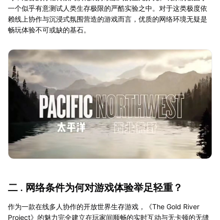
一个似乎有意测试人类生存极限的严酷实验之中。对于这类极度依
赖线上协作与沉浸式氛围营造的游戏而言，优质的网络环境无疑是
畅玩体验不可或缺的基石。
二 . 网络条件为何对游戏体验举足轻重？
作为一款在线多人协作的开放世界生存游戏，《The Gold River
Project》的魅力完全建立在玩家间顺畅的实时互动与无卡顿的无缝