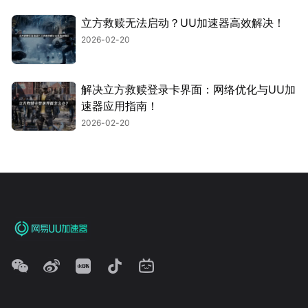
立方救赎无法启动？UU加速器高效解决！
2026-02-20
解决立方救赎登录卡界面：网络优化与UU加
速器应用指南！
2026-02-20