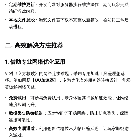
定期维护更新
：开发商常对服务器执行维护操作，期间玩家无法
访问游戏内容。
本地文件损毁
：游戏文件若下载不完整或遭篡改，会妨碍正常启
动进程。
二. 高效解决方法推荐
1. 借助专业网络优化应用
针对《立方救赎》的网络连接难题，采用专用加速工具是理想选
择。例如网易【
UU加速器
】，专为优化海外服务器连接设计，能显
著缓解网络问题。
免费试用
：可参与免费试用，亲身体验其卓越加速效能，让网络
速度即刻飞升。
数据丢失防御机制
：应对WiFi等不稳网络，防止信息丢失，保障
连接可靠性。
高效专属通道
：利用创新传输技术大幅压缩延迟，让玩家顺畅进
入游戏。