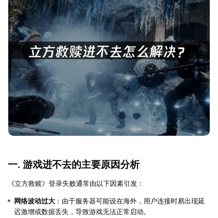
一. 游戏进不去的主要原因分析
《立方救赎》登录失败通常由以下因素引发：
网络波动过大
：由于服务器可能设在海外，用户连接时易出现延
迟激增或数据丢失，导致游戏无法正常启动。