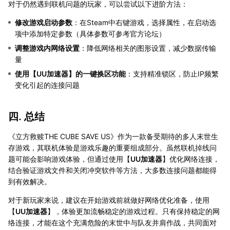
对于仍然遇到联机问题的玩家，可以尝试以下进阶方法：
修改游戏启动参数
：在Steam中右键游戏，选择属性，在启动选
项中添加特定参数（具体参数可参考官方论坛）
调整游戏内网络设置
：降低网络相关的图形设置，减少数据传输
量
使用【
UU加速器
】的一键换区功能
：支持精准锁区，防止IP频繁
变化引起的连接问题
四. 总结
《立方救赎THE CUBE SAVE US》作为一款备受期待的多人末世生
存游戏，其联机体验是游戏乐趣的重要组成部分。虽然联机掉线问
题可能会影响游戏体验，但通过使用【
UU加速器
】优化网络连接，
结合验证游戏文件和关闭冲突软件等方法，大多数连接问题都能得
到有效解决。
对于新玩家来说，建议在开始游戏前就做好网络优化准备，使用
【
UU加速器
】，体验更加流畅稳定的游戏过程。只有保持稳定的网
络连接，才能在这个充满危险的末世中与队友并肩作战，共同面对