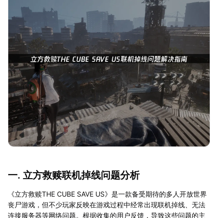
一. 立方救赎联机掉线问题分析
《立方救赎THE CUBE SAVE US》是一款备受期待的多人开放世界
丧尸游戏，但不少玩家反映在游戏过程中经常出现联机掉线、无法
连接服务器等网络问题。根据收集的用户反馈，导致这些问题的主