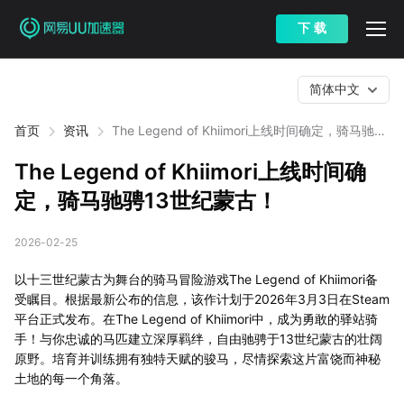
下 载
简体中文
首页
资讯
The Legend of Khiimori上线时间确定，骑马驰骋
13世纪蒙古！
The Legend of Khiimori上线时间确
定，骑马驰骋13世纪蒙古！
2026-02-25
以十三世纪蒙古为舞台的骑马冒险游戏The Legend of Khiimori备
受瞩目。根据最新公布的信息，该作计划于2026年3月3日在Steam
平台正式发布。在The Legend of Khiimori中，成为勇敢的驿站骑
手！与你忠诚的马匹建立深厚羁绊，自由驰骋于13世纪蒙古的壮阔
原野。培育并训练拥有独特天赋的骏马，尽情探索这片富饶而神秘
土地的每一个角落。