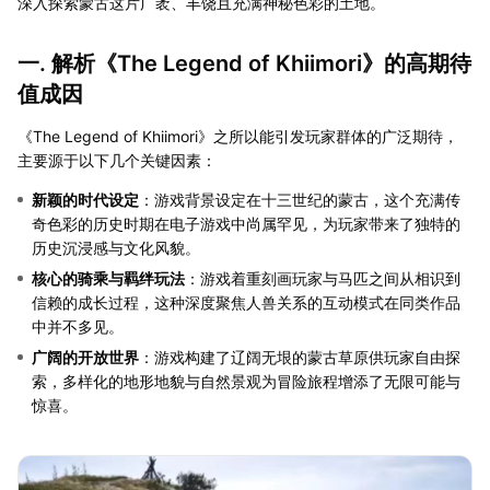
深入探索蒙古这片广袤、丰饶且充满神秘色彩的土地。
一. 解析《The Legend of Khiimori》的高期待
值成因
《The Legend of Khiimori》之所以能引发玩家群体的广泛期待，
主要源于以下几个关键因素：
新颖的时代设定
：游戏背景设定在十三世纪的蒙古，这个充满传
奇色彩的历史时期在电子游戏中尚属罕见，为玩家带来了独特的
历史沉浸感与文化风貌。
核心的骑乘与羁绊玩法
：游戏着重刻画玩家与马匹之间从相识到
信赖的成长过程，这种深度聚焦人兽关系的互动模式在同类作品
中并不多见。
广阔的开放世界
：游戏构建了辽阔无垠的蒙古草原供玩家自由探
索，多样化的地形地貌与自然景观为冒险旅程增添了无限可能与
惊喜。