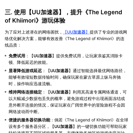
三. 使用【
UU加速器
】，提升《The Legend
of Khiimori》游玩体验
为了应对上述潜在的网络困扰，
【
UU加速器
】
提供了专业的游戏网
络优化解决方案，能够有效改善《The Legend of Khiimori》的连
线品质：
免费试用
：【
UU加速器
】提供免费试用，让玩家亲鉴其消除卡
顿、降低延迟的效能。
显著降低游戏延迟
：【
UU加速器
】通过智能选择最优网络路径，
能够有效缩短数据传输时间，确保玩家在蒙古草原上纵马奔驰
时，操作响应迅速流畅。
维持网络连接稳定
：【
UU加速器
】利用其高速专属网络通道，可
以大幅减少数据包丢失的概率，避免游戏过程中出现画面冻结或
意外断开连接的情况，保证玩家在广阔世界中的冒险旅程不会因
网络波动而中断。
便捷的服务器切换功能
：倘若《The Legend of Khiimori》在全球
设有多个服务器分区，【
UU加速器
】的一键切换功能可帮助玩家
轻松连接至不同区域的服务器，方便体验各地区的游戏内容与社