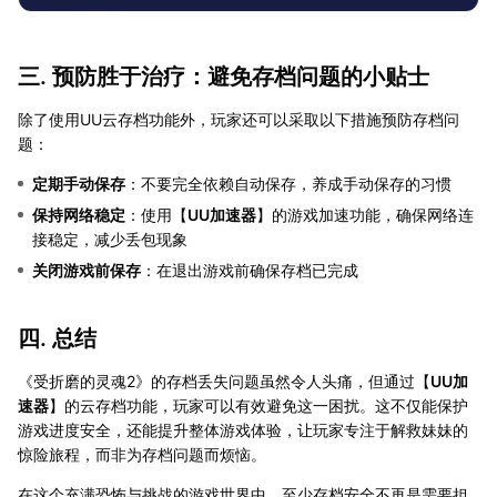
三. 预防胜于治疗：避免存档问题的小贴士
除了使用UU云存档功能外，玩家还可以采取以下措施预防存档问
题：
定期手动保存
：不要完全依赖自动保存，养成手动保存的习惯
保持网络稳定
：使用【
UU加速器
】的游戏加速功能，确保网络连
接稳定，减少丢包现象
关闭游戏前保存
：在退出游戏前确保存档已完成
四. 总结
《受折磨的灵魂2》的存档丢失问题虽然令人头痛，但通过【
UU加
速器
】的云存档功能，玩家可以有效避免这一困扰。这不仅能保护
游戏进度安全，还能提升整体游戏体验，让玩家专注于解救妹妹的
惊险旅程，而非为存档问题而烦恼。
在这个充满恐怖与挑战的游戏世界中，至少存档安全不再是需要担