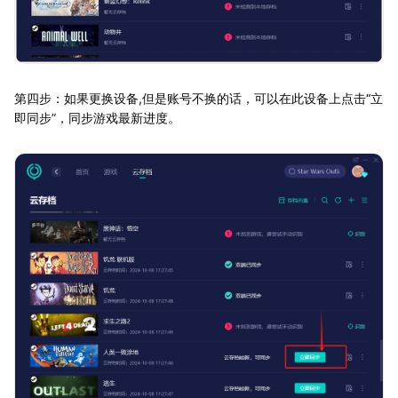
第四步：如果更换设备,但是账号不换的话，可以在此设备上点击“立
即同步”，同步游戏最新进度。