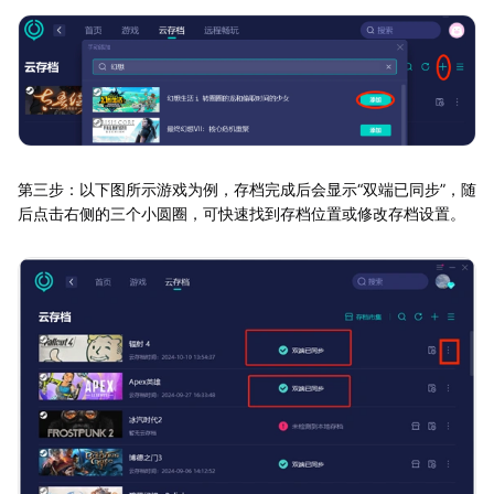
第三步：以下图所示游戏为例，存档完成后会显示“双端已同步”，随
后点击右侧的三个小圆圈，可快速找到存档位置或修改存档设置。