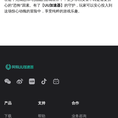
心的"恐怖"因素。有了【
UU加速器
】的守护，玩家可以安心投入到
这场惊心动魄的冒险中，享受纯粹的游戏乐趣。
产品
支持
合作
下载
帮助
业务咨询