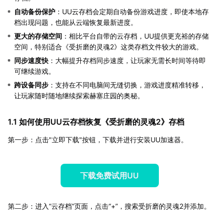
自动备份保护
：UU云存档会定期自动备份游戏进度，即使本地存
档出现问题，也能从云端恢复最新进度。
更大的存储空间
：相比平台自带的云存档，UU提供更充裕的存储
空间，特别适合《受折磨的灵魂2》这类存档文件较大的游戏。
同步速度快
：大幅提升存档同步速度，让玩家无需长时间等待即
可继续游戏。
跨设备同步
：支持在不同电脑间无缝切换，游戏进度精准转移，
让玩家随时随地继续探索赫塞庄园的奥秘。
1.1 如何使用UU云存档恢复《受折磨的灵魂2》存档
第一步：点击"立即下载"按钮，下载并进行安装UU加速器。
下载免费试用UU
第二步：进入“云存档”页面，点击“+”，搜索受折磨的灵魂2并添加。