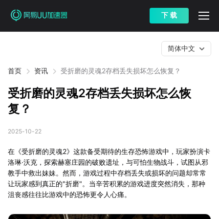
下 载
简体中文
首页
资讯
受折磨的灵魂2存档丢失损坏怎么恢复？
受折磨的灵魂2存档丢失损坏怎么恢
复？
2025-10-22
在《受折磨的灵魂2》这款备受期待的生存恐怖游戏中，玩家扮演卡
洛琳·沃克，探索赫塞庄园的破败遗址，与可怕生物战斗，试图从邪
教手中救出妹妹。然而，游戏过程中存档丢失或损坏的问题却常常
让玩家感到真正的"折磨"。当辛苦积累的游戏进度突然消失，那种
沮丧感往往比游戏中的恐怖更令人心痛。