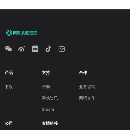
产品
支持
合作
下载
帮助
业务咨询
游戏资讯
网吧合作
Steam
公司
友情链接