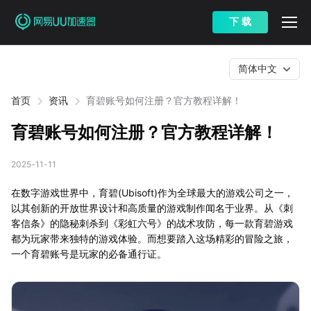
下 载
简体中文
首页
资讯
育碧账号如何注册？官方教程详解！
育碧账号如何注册？官方教程详解！
2025-11-11
在数字游戏世界中，育碧(Ubisoft)作为全球最大的游戏公司之一，
以其创新的开放世界设计和高质量的游戏制作闻名于业界。从《刺
客信条》的隐秘刺杀到《彩虹六号》的战术攻防，每一款育碧游戏
都为玩家带来独特的游戏体验。而想要踏入这场精彩的冒险之旅，
一个育碧账号是玩家的必备通行证。