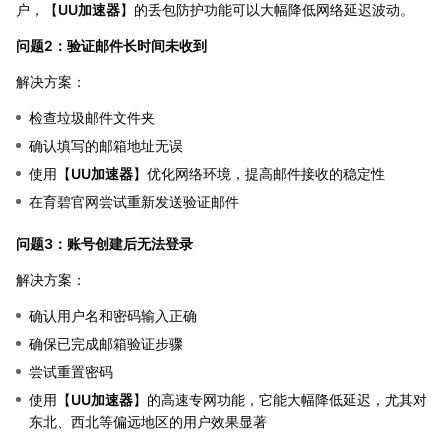
户，【
UU加速器
】的丢包防护功能可以大幅降低网络延迟波动。
问题2：验证邮件长时间未收到
解决方案：
检查垃圾邮件文件夹
确认填写的邮箱地址无误
使用【
UU加速器
】优化网络环境，提高邮件接收的稳定性
在育碧官网尝试重新发送验证邮件
问题3：账号创建后无法登录
解决方案：
确认用户名和密码输入正确
确保已完成邮箱验证步骤
尝试重置密码
使用【
UU加速器
】的高速专网功能，它能大幅降低延迟，尤其对
东北、西北等偏远地区的用户效果显著