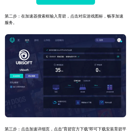
第二步：在加速器搜索框输入育碧，点击对应游戏图标，畅享加速
服务。
第三步：点击加速详细页，点击“育碧官方下载”即可下载安装育碧平