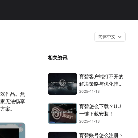
简体中文
相关资讯
育碧客户端打不开的
解决策略与优化指
南！
2025-11-13
游戏作品。然
玩家无法畅享
育碧怎么下载？UU
决方案。
一键下载安装！
2025-11-13
育碧账号怎么注册？