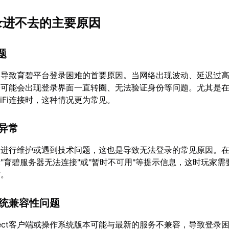
登录进不去的主要原因
题
是导致育碧平台登录困难的首要原因。当网络出现波动、延迟过
端可能会出现登录界面一直转圈、无法验证身份等问题。尤其是
iFi连接时，这种情况更为常见。
态异常
会进行维护或遇到技术问题，这也是导致无法登录的常见原因。
"育碧服务器无法连接"或"暂时不可用"等提示信息，这时玩家需
作。
系统兼容性问题
nect客户端或操作系统版本可能与最新的服务不兼容，导致登录