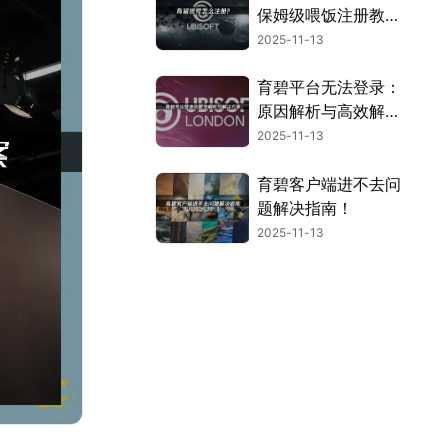
保姆级喂饭注册教
程！
2025-11-13
育碧平台无法登录：
原因解析与高效解决
方案！
2025-11-13
育碧客户端进不去问
题解决指南！
2025-11-13