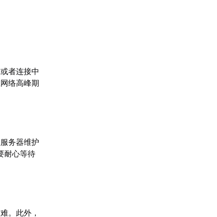
高或者连接中
在网络高峰期
在服务器维护
要耐心等待
困难。此外，