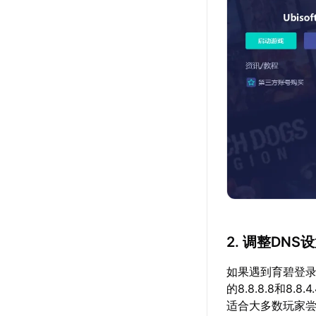
2. 调整DNS
如果遇到育碧登录
的8.8.8.8和
适合大多数玩家