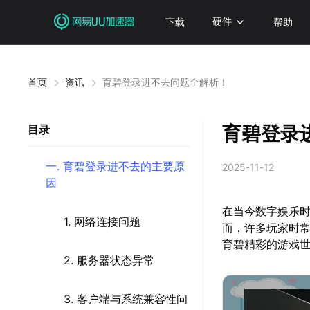
下载
硬件
帮助
首页
资讯
育碧登录进不去问题全解析！
育碧登录
目录
一. 育碧登录进不去的主要原
2025-11-12
因
在当今数字娱乐
1. 网络连接问题
而，许多玩家时
育碧精彩的游戏
2. 服务器状态异常
3. 客户端与系统兼容性问