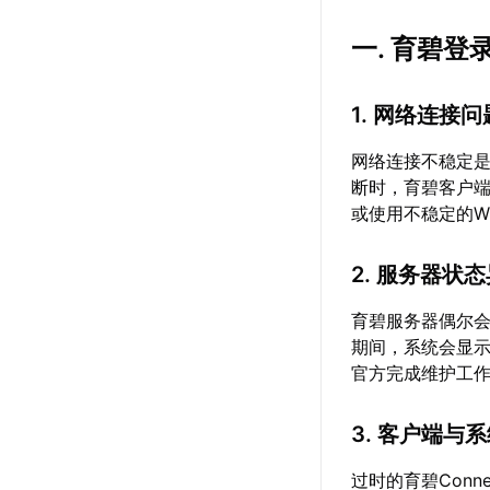
一. 育碧
1. 网络连接问
网络连接不稳定
断时，育碧客户
或使用不稳定的W
2. 服务器状
育碧服务器偶尔
期间，系统会显示
官方完成维护工
3. 客户端与
过时的育碧Con