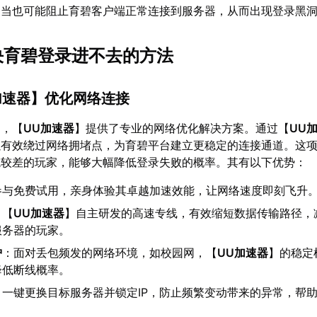
不当也可能阻止育碧客户端正常连接到服务器，从而出现登录黑
解决育碧登录进不去的方法
加速器
】优化网络连接
题，【
UU加速器
】提供了专业的网络优化解决方案。通过【
UU
以有效绕过网络拥堵点，为育碧平台建立更稳定的连接通道。这
境较差的玩家，能够大幅降低登录失败的概率。其有以下优势：
参与免费试用，亲身体验其卓越加速效能，让网络速度即刻飞升
：【
UU加速器
】自主研发的高速专线，有效缩短数据传输路径，
服务器的玩家。
护
：面对丢包频发的网络环境，如校园网，【
UU加速器
】的稳定
降低断线概率。
：一键更换目标服务器并锁定IP，防止频繁变动带来的异常，帮