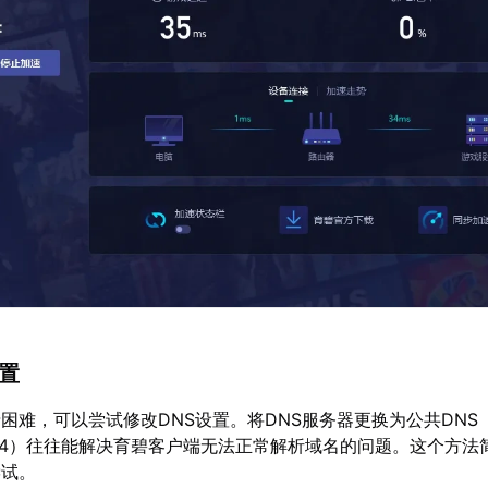
设置
困难，可以尝试修改DNS设置。将DNS服务器更换为公共DNS（如
8.8.4.4）往往能解决育碧客户端无法正常解析域名的问题。这个方
尝试。