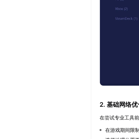
2. 基础网络
在尝试专业工具
在游戏期间限