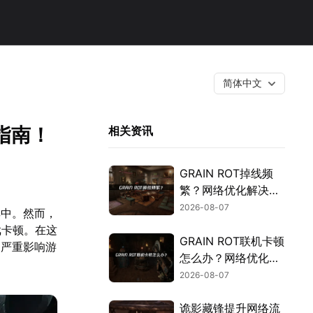
简体中文
指南！
相关资讯
GRAIN ROT掉线频
繁？网络优化解决指
南！
2026-08-07
其中。然而，
戏卡顿。在这
GRAIN ROT联机卡顿
，严重影响游
怎么办？网络优化解
决方案！
2026-08-07
诡影藏锋提升网络流