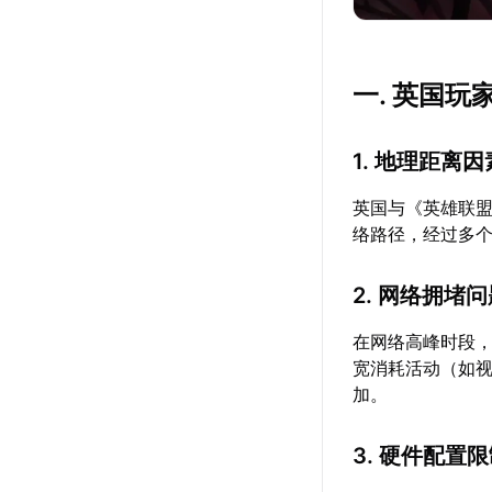
一. 英国
1. 地理距离因
英国与《英雄联
络路径，经过多
2. 网络拥堵
在网络高峰时段
宽消耗活动（如
加。
3. 硬件配置