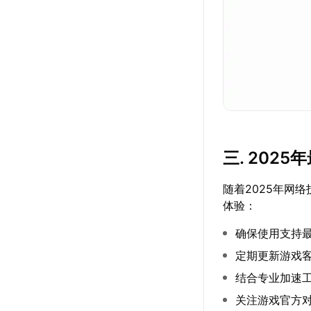
三. 202
随着2025年网
体验：
确保使用支持
定期更新游戏
结合专业加速
关注游戏官方