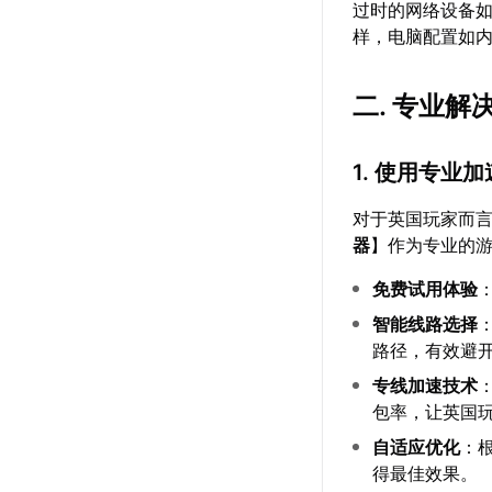
过时的网络设备
样，电脑配置如
二. 专业
1. 使用专业
对于英国玩家而言
器
】作为专业的
免费试用体验
智能线路选择
路径，有效避
专线加速技术
包率，让英国
自适应优化
：
得最佳效果。