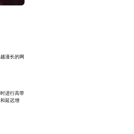
穿越漫长的网
同时进行高带
顿和延迟增