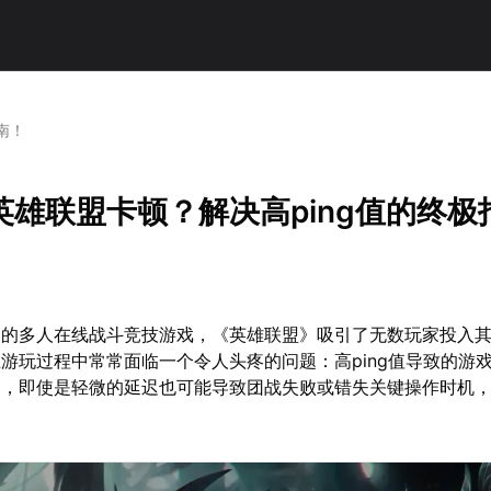
南！
英雄联盟卡顿？解决高ping值的终极
名的多人在线战斗竞技游戏，《英雄联盟》吸引了无数玩家投入
游玩过程中常常面临一个令人头疼的问题：高ping值导致的游
中，即使是轻微的延迟也可能导致团战失败或错失关键操作时机