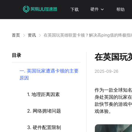
下载
硬件
帮助
首页
资讯
在英国玩英雄联盟卡顿？解决高ping值的终极指
在英国玩
目录
一. 英国玩家遭遇卡顿的主要
2025-09-26
原因
作为一款全球知
1. 地理距离因素
身处英国的玩家在
款快节奏的游戏
2. 网络拥堵问题
戏体验。
3. 硬件配置限制