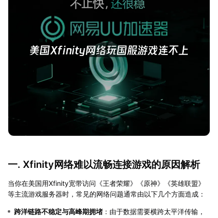
一. Xfinity网络难以流畅连接游戏的原因解析
当你在美国用Xfinity宽带访问《王者荣耀》《原神》《英雄联盟》
等主流游戏服务器时，常见的网络问题通常由以下几个方面造成：
跨洋链路不稳定与高峰期拥堵
：由于数据需要横跨太平洋传输，