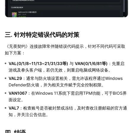
三. 针对特定错误代码的对策
《无畏契约》连接故障常伴随错误代码提示，针对不同代码可采取
如下方案：
VAL(0/1/8~11/13~21/31/33等)
与
VAN(0/1/6/81等)
：先重启
游戏及拳头客户端，若仍无效，则重启电脑或网络设备。
VAL29
：通常与防火墙设置相关，需允许该程序通过Windows
Defender防火墙，并为相关文件赋予完全控制权限。
VAN1067
：在Windows 11系统下需启用TPM功能，可于BIOS界
面设定。
VAL7
：检查账号是否被封禁或冻结，及时查收注册邮箱的官方通
知，并关注公告信息。
四. 结语