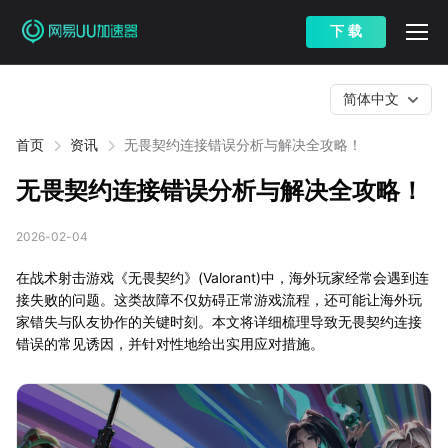
下 载
简体中文
首页
资讯
无畏契约连接错误分析与解决全攻略！
无畏契约连接错误分析与解决全攻略！
2026-02-04
在战术射击游戏《无畏契约》(Valorant)中，海外玩家经常会遇到连
接失败的问题。这类故障不仅妨碍正常游戏流程，还可能让海外玩
家错失与队友协作的关键时刻。本文将详细梳理导致无畏契约连接
错误的常见诱因，并针对性地给出实用应对措施。