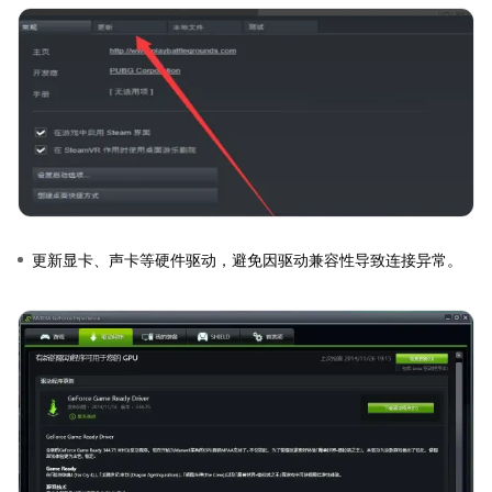
更新显卡、声卡等硬件驱动，避免因驱动兼容性导致连接异常。