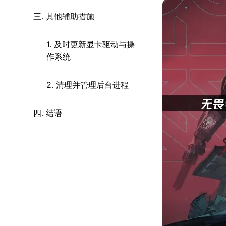
三. 其他辅助措施
1. 及时更新显卡驱动与操
作系统
2. 清理并管理后台进程
四. 结语