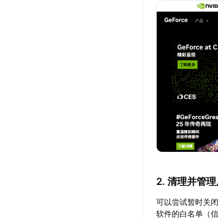
2. 清理并管
可以尝试暂时关
软件的白名单（