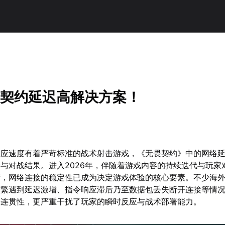
无畏契约延迟高解决方案！
响应速度有着严苛标准的战术射击游戏，《无畏契约》中的网络
与对战结果。进入2026年，伴随着游戏内容的持续迭代与玩家
苛，网络连接的稳定性已成为决定游戏体验的核心要素。不少海
频繁遇到延迟激增、指令响应滞后乃至数据包丢失断开连接等情
的连贯性，更严重干扰了玩家的瞬时反应与战术部署能力。