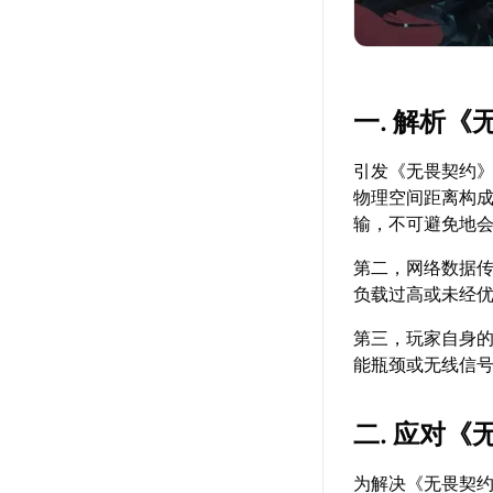
一. 解析
引发《无畏契约
物理空间距离构
输，不可避免地
第二，网络数据
负载过高或未经
第三，玩家自身
能瓶颈或无线信
二. 应对
为解决《无畏契