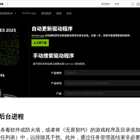
理后台进程
闭杀毒软件或防火墙，或者将《无畏契约》的游戏程序及目录添
信任列表）中，以排除其干扰。此外，通过任务管理器结束非必