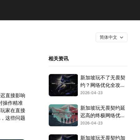
简体中文
相关资讯
新加坡玩不了无畏契
约？网络优化全攻略
与UU加速器应用！
2026-04-23
延迟直接影响
对操作精准
新加坡玩无畏契约延
外玩家在直接
迟高的终极网络优化
况，这些问题
指南！
2026-04-23
新加坡玩无畏契约加