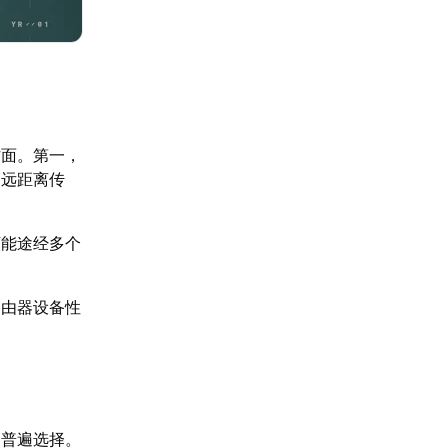
方面。第一，
过远距离传
可能途经多个
路由器设备性
的普遍选择。