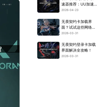
速器推荐：UU加速
器深度解析！
2026-04-23
无畏契约卡加载界
面？试试这些网络优
化技巧！
2026-03-31
无畏契约登录卡加载
界面解决全攻略！
2026-03-31