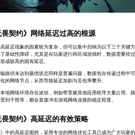
《无畏契约》网络延迟过高的根源
》高延迟现象的因素较为复杂，但可以集中归纳为以下三个关键
成了基础性障碍，尤其是在玩家进行跨区域游戏时，数据需要经
会形成较高的固有延迟。
传输路径未达到最优状态同样是普遍问题，数据包在传递过程中
优化的网络节点，从而导致延迟加剧与丢包率攀升。
的本地网络环境存在波动，例如带宽被其他应用程序大量占用、
号受到干扰等，都会直接冲击游戏网络连接的稳定程度。
《无畏契约》高延迟的有效策略
约》中的高延迟困扰，采用专业的网络优化工具已成为广大玩家