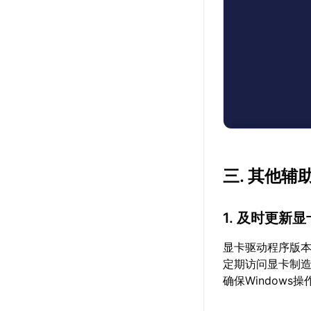
三. 其他辅
1. 及时更新
显卡驱动程序版
定期访问显卡制造
确保Window