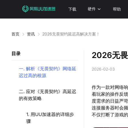
下载
硬件
帮助
首页
资讯
2026无畏契约延迟高解决方案！
2026
目录
一. 解析《无畏契约》网络延
2026-02-03
迟过高的根源
作为一款对网络
二. 应对《无畏契约》高延迟
着玩家的操作反馈
的有效策略
度需求的日益严
连接服务器时会
1. 用UU加速器的详细步
不仅打断了游戏
骤