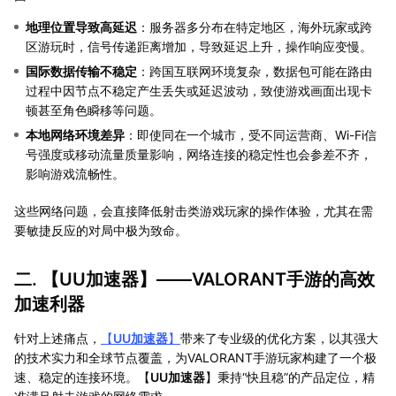
地理位置导致高延迟
：服务器多分布在特定地区，海外玩家或跨
区游玩时，信号传递距离增加，导致延迟上升，操作响应变慢。
国际数据传输不稳定
：跨国互联网环境复杂，数据包可能在路由
过程中因节点不稳定产生丢失或延迟波动，致使游戏画面出现卡
顿甚至角色瞬移等问题。
本地网络环境差异
：即使同在一个城市，受不同运营商、Wi-Fi信
号强度或移动流量质量影响，网络连接的稳定性也会参差不齐，
影响游戏流畅性。
这些网络问题，会直接降低射击类游戏玩家的操作体验，尤其在需
要敏捷反应的对局中极为致命。
二. 【
UU加速器
】——VALORANT手游的高效
加速利器
针对上述痛点，
【
UU加速器
】
带来了专业级的优化方案，以其强大
的技术实力和全球节点覆盖，为VALORANT手游玩家构建了一个极
速、稳定的连接环境。【
UU加速器
】秉持“快且稳”的产品定位，精