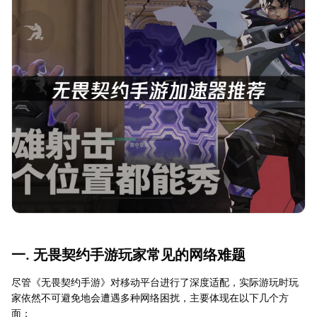
一. 无畏契约手游玩家常见的网络难题
尽管《无畏契约手游》对移动平台进行了深度适配，实际游玩时玩
家依然不可避免地会遭遇多种网络困扰，主要体现在以下几个方
面：