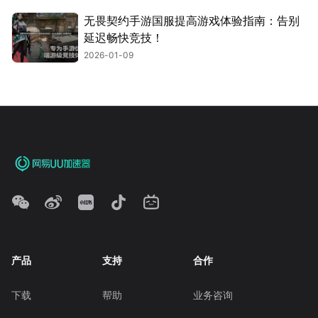
无畏契约手游国服提高游戏体验指南：告别
延迟畅快竞技！
2026-01-09
产品
支持
合作
下载
帮助
业务咨询