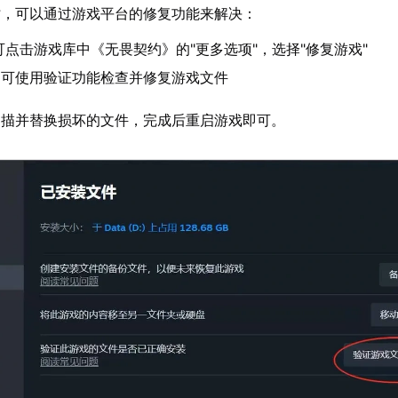
时，可以通过游戏平台的修复功能来解决：
户可点击游戏库中《无畏契约》的"更多选项"，选择"修复游戏"
用户可使用验证功能检查并修复游戏文件
扫描并替换损坏的文件，完成后重启游戏即可。