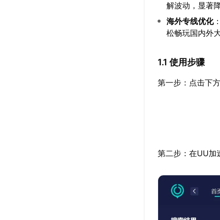
解波动，显著
海外专线优化
松畅玩国内外
1.1 使用步骤
第一步：点击下方
第二步：在UU加