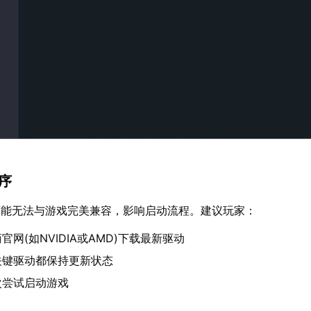
程序
可能无法与游戏完美兼容，影响启动流程。建议玩家：
网(如NVIDIA或AMD)下载最新驱动
关键驱动都保持更新状态
次尝试启动游戏