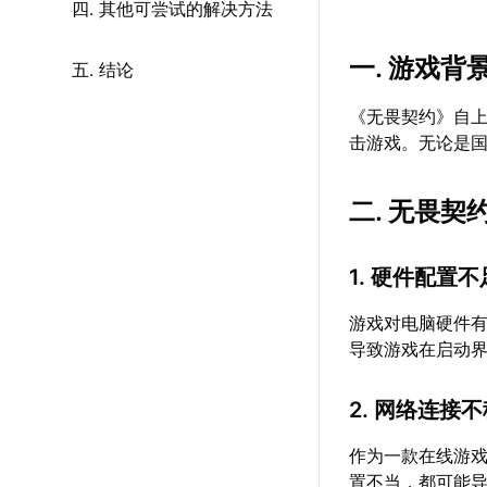
四. 其他可尝试的解决方法
一. 游戏背
五. 结论
《无畏契约》自上
击游戏。无论是
二. 无畏
1. 硬件配置不
游戏对电脑硬件
导致游戏在启动
2. 网络连接
作为一款在线游
置不当，都可能