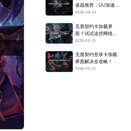
速器推荐：UU加速
器深度解析！
2026-04-23
无畏契约卡加载界
面？试试这些网络优
化技巧！
2026-03-31
无畏契约登录卡加载
界面解决全攻略！
2026-03-31