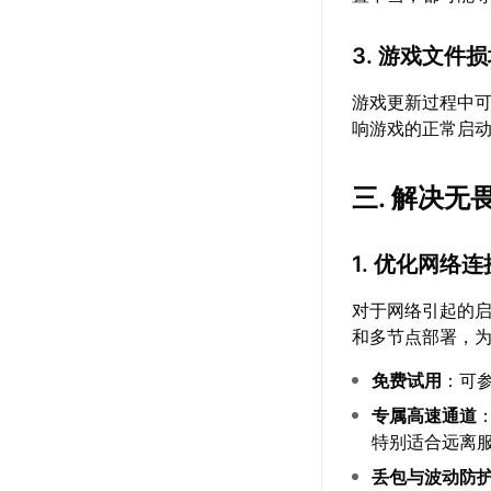
3. 游戏文件
游戏更新过程中
响游戏的正常启
三. 解决
1. 优化网络连
对于网络引起的
和多节点部署，为
免费试用
：可
专属高速通道
特别适合远离
丢包与波动防