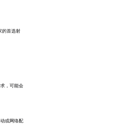
家的首选射
要求，可能会
波动或网络配