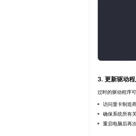
3. 更新驱动
过时的驱动程序
访问显卡制造商官
确保系统所有
重启电脑后再