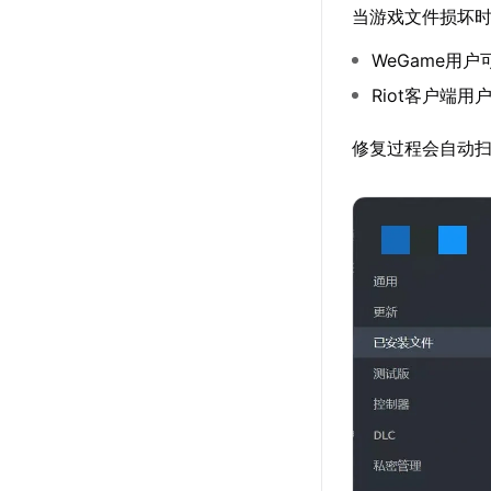
当游戏文件损坏
WeGame用
Riot客户端
修复过程会自动