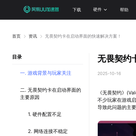
下载
硬件
帮助
首页
资讯
无畏契约卡在启动界面的快速解决方案！
无畏契约
目录
一. 游戏背景与玩家关注
2025-10-16
二. 无畏契约卡在启动界面的
《无畏契约》(V
主要原因
不少玩家在游戏
导致此问题的主
1. 硬件配置不足
2. 网络连接不稳定