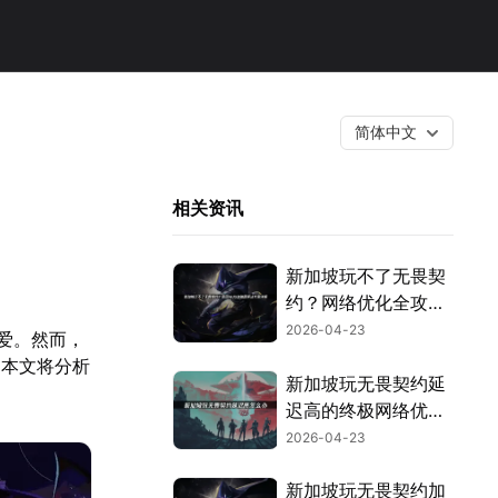
简体中文
相关资讯
新加坡玩不了无畏契
约？网络优化全攻略
与UU加速器应用！
2026-04-23
热爱。然而，
。本文将分析
新加坡玩无畏契约延
迟高的终极网络优化
指南！
2026-04-23
新加坡玩无畏契约加