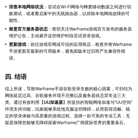
排查本地网络状况
：尝试在Wi-Fi网络与蜂窝移动数据之间进行切
换测试，或者重启家中的无线路由器，以排除本地网络故障的可
能性。
留意官方服务器状态
：密切关注Warframe游戏官方发布的服务器
维护公告，主动避开这些维护时段尝试登录游戏。
更新游戏
：前往游戏官网或可信的应用商店，检查并将Warframe
手游更新至最新的可用版本，避免因版本过旧而产生兼容性错
误。
四. 结语
综上所述，导致Warframe手游谷歌登录失败的核心因素，可归结为
网络延迟过高、谷歌服务环境不完整以及服务器状态异常这三大
类。通过有效利用【
UU加速器
】所提供的智能网络加速与“UU空间”
环境支持功能，玩家能够系统地克服这些障碍，从而获得流畅、稳
定的登录体验与高质量的游戏过程。选择一款可靠的专业工具，无
疑是保障您能够无障碍探索Warframe广阔星际世界的重要基石。