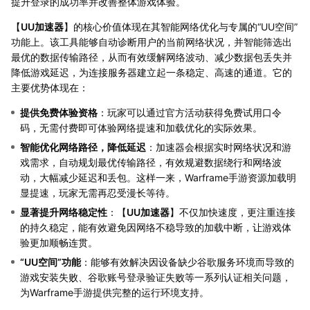
提升登录的成功率并改善整体游戏体验。
【
UU加速器
】的核心价值体现在其智能网络优化与专属的“UU空间”
功能上。该工具能够自动诊断用户的当前网络状况，并智能筛选出
最优的数据传输路径，从而有效缓解网络波动、减少数据包丢失并
降低游戏延迟，为连接服务器建立起一条稳定、高速的通道。它的
主要优势体现在：
提供免费体验资格
：玩家可以通过官方活动获得免费试用口令
码，无需付费即可体验网络提速和加载优化的实际效果。
智能优化网络路径，降低延迟
：加速器会根据实时网络状况和游
戏需求，自动规划最优传输路径，有效规避数据绕行和网络波
动，大幅减少延迟和丢包。这样一来，Warframe手游资源加载明
显提速，玩家无需再忍受漫长等待。
显著提升网络稳定性
：【
UU加速器
】不仅加快速度，更注重连接
的持久稳定，能有效避免因网络不稳导致的加载中断，让游戏体
验更加顺畅连贯。
“UU空间”功能
：能够有效解决因设备缺少谷歌服务环境而导致的
游戏安装失败、谷歌账号登录验证失败等一系列认证相关问题，
为Warframe手游提供完整的运行环境支持。