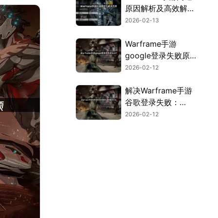
原因解析及高效解决
方法！
2026-02-13
Warframe手游
google登录失败原因
与解决方案全解析！
2026-02-12
解决Warframe手游
谷歌登录失败：
2026年高效方案！
2026-02-12