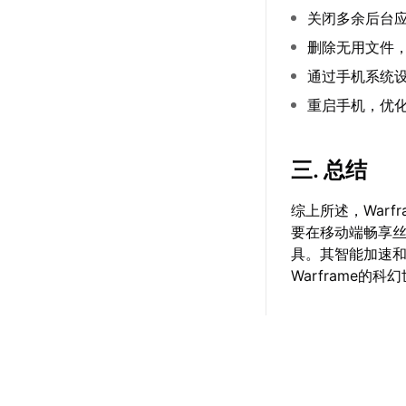
关闭多余后台
删除无用文件
通过手机系统设
重启手机，优
三. 总结
综上所述，War
要在移动端畅享
具。其智能加速和
Warframe的科