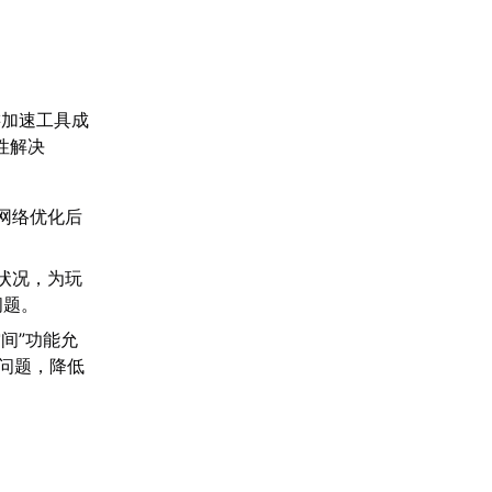
游加速工具成
性解决
网络优化后
状况，为玩
问题。
空间”功能允
等问题，降低