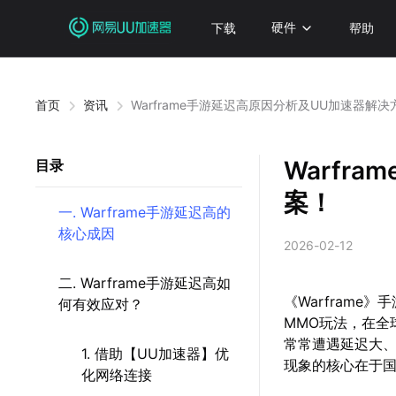
下载
硬件
帮助
首页
资讯
Warframe手游延迟高原因分析及UU加速器解决
Warfr
目录
案！
一. Warframe手游延迟高的
核心成因
2026-02-12
二. Warframe手游延迟高如
《Warfram
何有效应对？
MMO玩法，在全
常常遭遇延迟大
1. 借助【UU加速器】优
现象的核心在于
化网络连接