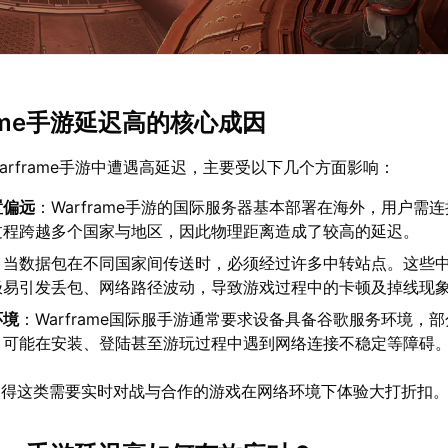
frame手游延迟高的核心成因
arframe手游中遭遇高延迟，主要受以下几个方面影响：
置偏远
：Warframe手游的国际服务器基本部署在海外，用户需
过程跨越多个国家与地区，因此物理距离造成了较高的延迟。
：当数据包在不同国家间传送时，必须经过许多中转站点。这些
极易引发丢包、网络路径波动，导致游戏过程中的卡顿及掉线现
环境
：Warframe国际服手游通常要求设备具备谷歌服务环境，
，可能在安装、登陆甚至游玩过程中遇到网络连接不稳定等障碍
使得这类需要实时对战与合作的游戏在网络环境下体验大打折扣