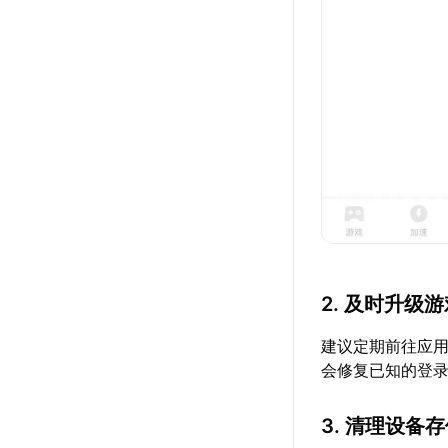
2. 及时升级
建议定期前往应
会修复已知的登
3. 清理设备