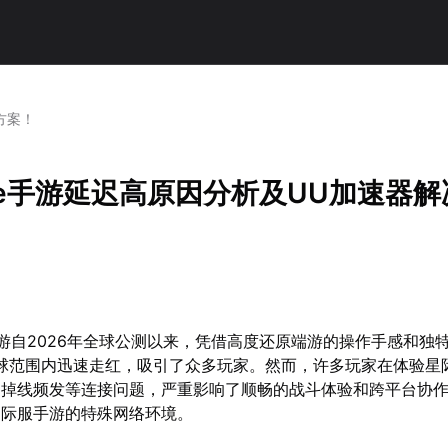
方案！
ame手游延迟高原因分析及UU加速器
e》手游自2026年全球公测以来，凭借高度还原端游的操作手感和独
球范围内迅速走红，吸引了众多玩家。然而，许多玩家在体验星
、掉线频发等连接问题，严重影响了顺畅的战斗体验和跨平台协
国际服手游的特殊网络环境。