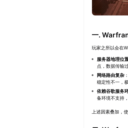
一. War
玩家之所以会在W
服务器地理位
点，数据传输
网络路由复杂
稳定性不一，
依赖谷歌服务
备环境不支持
上述因素叠加，