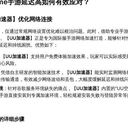
frame手游延迟高如何有效应对？
加速器
】优化网络连接
定，仅通过常规网络设置优化难以根治问题。此时，借助专业手
键。【
UU加速器
】正是专为国际服手游网络加速打造，能够针对
游的延迟和掉线困扰。优势如下：
：【
UU加速器
】支持用户免费体验加速效果，玩家可以实际感受
担心风险。
：凭借自主研发的智能加速技术，【
UU加速器
】能实时监测网络
佳传输通道，有效减少网络波动和丢包，大幅度缓解延迟和掉线
境
：针对谷歌服务环境缺失的痛点，【
UU加速器
】内置的“UU
ame手游直接安装到专属加速环境，轻松规避安装失败与登陆异常
速器的详细步骤