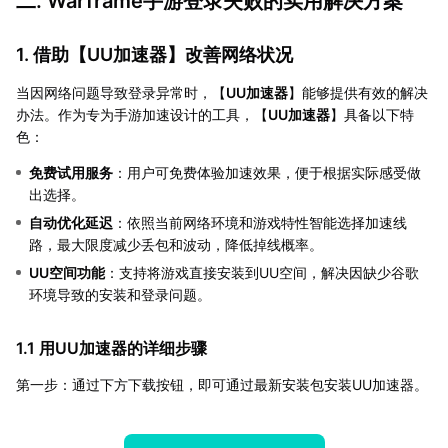
二. Warframe手游登录失败的实用解决方案
1. 借助【
UU加速器
】改善网络状况
当因网络问题导致登录异常时，【
UU加速器
】能够提供有效的解决
办法。作为专为手游加速设计的工具，【
UU加速器
】具备以下特
色：
免费试用服务
：用户可免费体验加速效果，便于根据实际感受做
出选择。
自动优化延迟
：依照当前网络环境和游戏特性智能选择加速线
路，最大限度减少丢包和波动，降低掉线概率。
UU空间功能
：支持将游戏直接安装到UU空间，解决因缺少谷歌
环境导致的安装和登录问题。
1.1 用UU加速器的详细步骤
第一步：通过下方下载按钮，即可通过最新安装包安装UU加速器。