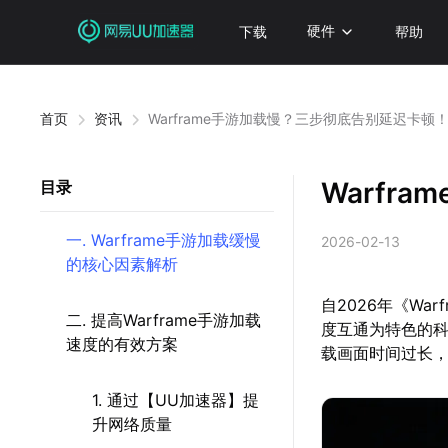
下载
硬件
帮助
首页
资讯
Warframe手游加载慢？三步彻底告别延迟卡顿
Warfr
目录
一. Warframe手游加载缓慢
2026-02-13
的核心因素解析
自2026年《W
二. 提高Warframe手游加载
度互通为特色的
速度的有效方案
载画面时间过长
1. 通过【UU加速器】提
升网络质量