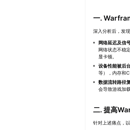
一. War
深入分析后，发现
网络延迟及信
网络状态不稳
显卡顿。
设备性能被后
等），内存和
数据流转路径
会导致游戏加
二. 提高W
针对上述痛点，