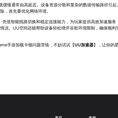
手游加载缓慢通常由高延迟、设备资源分散和复杂的数据传输路径引
冒险，首先要优化网络环境。
】凭借智能线路切换和稳定连接能力，为玩家提供高效加速服务
情况。UU空间还能帮助设备轻松绕开谷歌环境限制，确保顺利
frame手游加载卡顿问题苦恼，不妨试试【
UU加速器
】，让你的
产品
支持