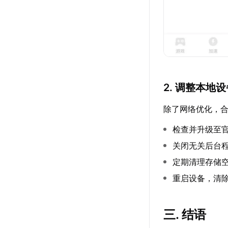
2. 调整本地
除了网络优化，
检查并升级至
关闭无关后台程
定期清理存储
重启设备，清
三. 结语