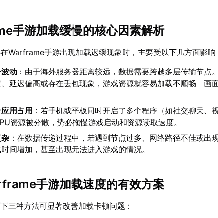
frame手游加载缓慢的核心因素解析
在Warframe手游出现加载迟缓现象时，主要受以下几方面影响
号波动
：由于海外服务器距离较远，数据需要跨越多层传输节点
定、延迟偏高或存在丢包现象，游戏资源就容易加载不顺畅，画
台应用占用
：若手机或平板同时开启了多个程序（如社交聊天、
CPU资源被分散，势必拖慢游戏启动和资源读取速度。
复杂
：在数据传递过程中，若遇到节点过多、网络路径不佳或出
载时间增加，甚至出现无法进入游戏的情况。
arframe手游加载速度的有效方案
以下三种方法可显著改善加载卡顿问题：