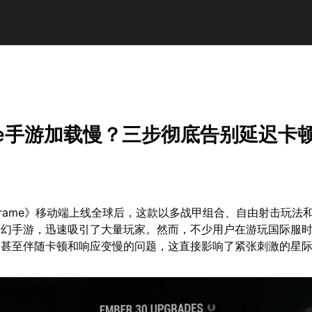
！
ame手游加载慢？三步彻底告别延迟卡
arframe》移动端上线全球后，这款以多战甲组合、自由射击玩法
科幻手游，迅速吸引了大量玩家。然而，不少用户在游玩国际服
，甚至伴随卡顿和响应变慢的问题，这直接影响了紧张刺激的星