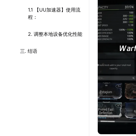
1.1 【UU加速器】使用流
程：
2. 调整本地设备优化性能
三. 结语