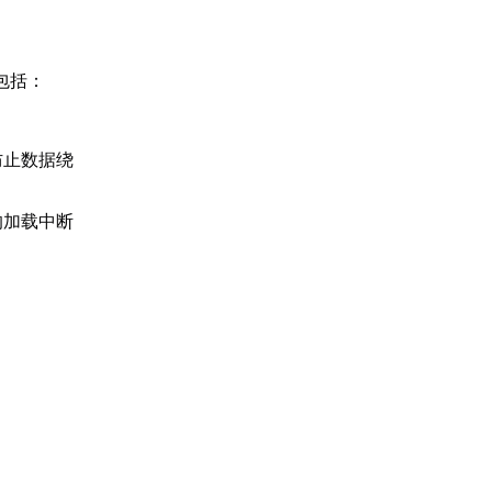
包括：
防止数据绕
的加载中断