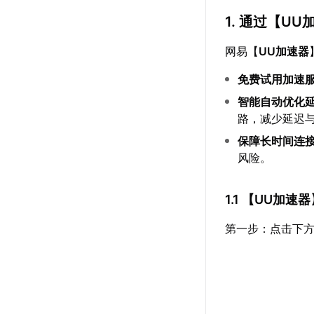
1. 通过【
UU
网易【
UU加速器
免费试用加速
智能自动优化
路，减少延迟与
保障长时间连
风险。
1.1 【
UU加速器
第一步：点击下方