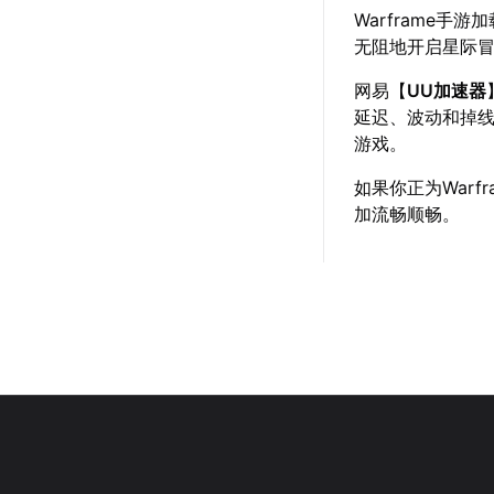
Warframe
无阻地开启星际
网易【
UU加速器
延迟、波动和掉线
游戏。
如果你正为War
加流畅顺畅。