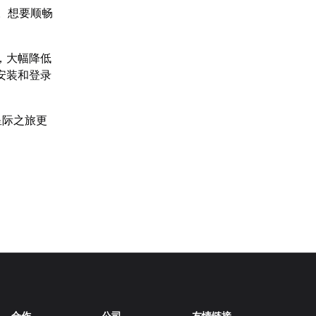
起。想要顺畅
，大幅降低
安装和登录
星际之旅更
合作
公司
友情链接