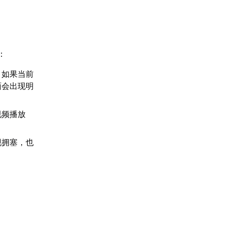
：
。如果当前
面会出现明
视频播放
现拥塞，也