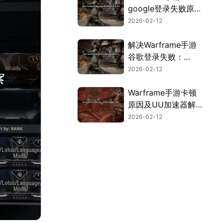
google登录失败原因
与解决方案全解析！
2026-02-12
解决Warframe手游
谷歌登录失败：
2026年高效方案！
2026-02-12
Warframe手游卡顿
原因及UU加速器解
决方案！
2026-02-12