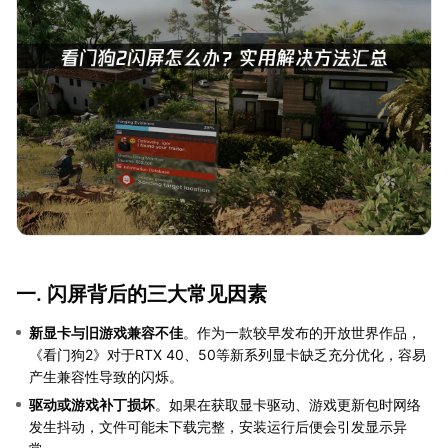
一. 闪屏背后的三大常见因素
新显卡与旧游戏兼容不佳
。作为一款较早发布的开放世界作品，
《看门狗2》对于RTX 40、50等新系列显卡缺乏充分优化，容易
产生兼容性导致的闪烁。
驱动或游戏补丁损坏
。如果在获取显卡驱动、游戏更新包时网络
发生抖动，文件可能未下载完整，安装运行后便会引发显示异