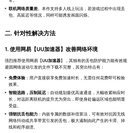
常。
联机网络质量差
。本作支持多人线上玩法，若游戏过程中出现丢
包、高延迟等情况，同样可能诱发画面闪烁。
二. 针对性解决方法
1. 使用网易【
UU加速器
】改善网络环境
强烈推荐使用网易【
UU加速器
】，其独有的丢包防护能力能有效规
避因网络波动引发的文件下载不完整，其突出特点有：
免费体验
：用户直接获享免费加速时长，无需任何花费即可检验
效果。
智能选路，压制延迟
：自动规划最优高速通道，大幅收紧响应时
长，对远距离联机的提升尤为突出，即使身处偏远区域也能明显
受益。
强韧抗丢包能力
：内嵌专属的数据补偿算法，可有效对抗因无线
网络抖动或共享带宽引发的丢包，极大遏制由此产生的卡滞、掉
线和程序崩溃。