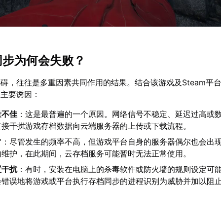
档同步为何会失败？
碍，往往是多重因素共同作用的结果。结合该游戏及Steam平
个主要诱因：
量不佳
：这是最普遍的一个原因。网络信号不稳定、延迟过高或
直接干扰游戏存档数据向云端服务器的上传或下载流程。
常
：尽管发生的频率不高，但游戏平台自身的服务器偶尔也会出
内维护，在此期间，云存档服务可能暂时无法正常使用。
置干扰
：有时，安装在电脑上的杀毒软件或防火墙的规则设定可
会错误地将游戏或平台执行存档同步的进程识别为威胁并加以阻