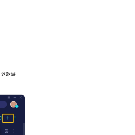
t》这款游