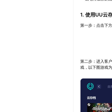
1. 使用UU
第一步：点击下方
第二步：进入客户端内
戏，以下图游戏