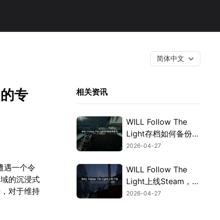
简体中文
题的专
相关资讯
WILL Follow The
Light存档如何备份攻
略：UU云存档助你
2026-04-27
无忧航行！
会遭遇一个令
WILL Follow The
水域的沉浸式
Light上线Steam，网
法，对于维持
络优化助畅玩！
2026-04-27