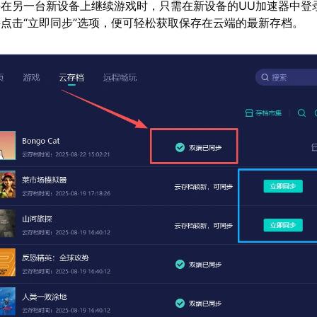
在另一台新设备上继续游戏时，只需在新设备的UU加速器中登
点击“立即同步”选项，便可轻松获取保存在云端的最新存档。