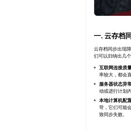
一. 云存
云存档同步出现障
们可以归纳出几
互联网连接质
率较大，都会
服务器状态异
动或进行计划
本地计算机配
苛，它们可能
致同步失败。