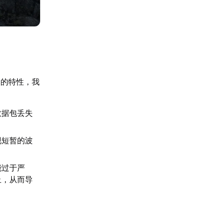
台的特性，我
数据包丢失
现短暂的波
能过于严
止，从而导