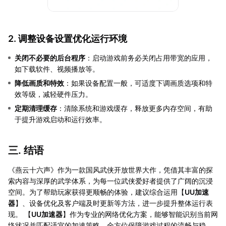
2. 调整设备设置优化运行环境
关闭不必要的后台程序
：启动游戏前务必关闭占用带宽的应用，
如下载软件、视频播放等。
降低画质和特效
：如果设备配置一般，可适度下调画质选项和特
效等级，减轻硬件压力。
定期清理缓存
：清除系统和游戏缓存，释放更多内存空间，有助
于提升游戏启动和运行效率。
三. 结语
《燕云十六声》作为一款国风武侠开放世界大作，凭借其丰富的探
索内容与深厚的武学体系，为每一位武侠爱好者提供了广阔的沉浸
空间。为了帮助玩家获得更顺畅的体验，建议综合运用【
UU加速
器
】、设备优化及客户端及时更新等方法，进一步提升整体运行表
现。 【
UU加速器
】作为专业的网络优化方案，能够智能识别当前网
络状况并匹配适宜的加速策略，全方位保障游戏过程的流畅与稳