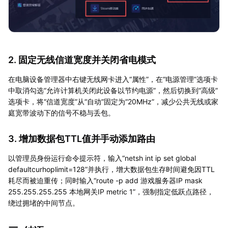
2. 固定无线信道宽度并关闭省电模式
在电脑设备管理器中右键无线网卡进入“属性”，在“电源管理”选项卡
中取消勾选“允许计算机关闭此设备以节约电源”，然后切换到“高级”
选项卡，将“信道宽度”从“自动”固定为“20MHz”，减少公共无线或家
庭宽带波动下的信号不稳与丢包。
3. 增加数据包TTL值并手动添加路由
以管理员身份运行命令提示符，输入“netsh int ip set global
defaultcurhoplimit=128”并执行，增大数据包生存时间避免因TTL
耗尽而被迫重传；同时输入“route -p add 游戏服务器IP mask
255.255.255.255 本地网关IP metric 1”，强制指定低跃点路径，
绕过拥堵的中间节点。