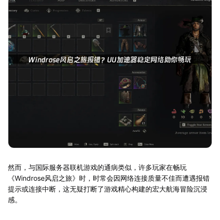
然而，与国际服务器联机游戏的通病类似，许多玩家在畅玩
《Windrose风启之旅》时，时常会因网络连接质量不佳而遭遇报错
提示或连接中断，这无疑打断了游戏精心构建的宏大航海冒险沉浸
感。