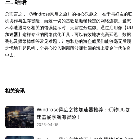
三. 结语
总而言之，《Windrose风启之旅》的核心乐趣之一在于与好友的联
机协作与生存冒险，而这一切的基础是顺畅稳定的网络连接。当您
不幸遭遇网络相关的错误提示时，无需过分焦虑。通过启用像【
UU
加速器
】这样专业的网络优化工具，可以有效地攻克高延迟、数据
丢包及频繁掉线等常见难题，让您和您的海盗船员们能够毫无后顾
之忧地升起风帆，全身心投入到那段波澜壮阔的海上黄金时代传奇
中去。
相关资讯
Windrose风启之旅加速器推荐：玩转UU加
速器畅享航海冒险！
2026-04-15