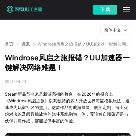
下 载
简体中文
首页
资讯
Windrose风启之旅报错？UU加速器一键解决网络
难题！
Windrose风启之旅报错？UU加速器一
键解决网络难题！
2026-04-14
Steam新品节向来是新游亮相的舞台，在2026年的盛会上，
《Windrose风启之旅》以其独特的多人开放世界海盗模拟玩法，迅
速成为玩家社区的焦点。这款作品将航海探险、舰船定制、海上火
炮对决以及颇具挑战性的战斗系统融为一体，无论独自闯荡还是与
伙伴并肩作战，都能提供丰富的体验。