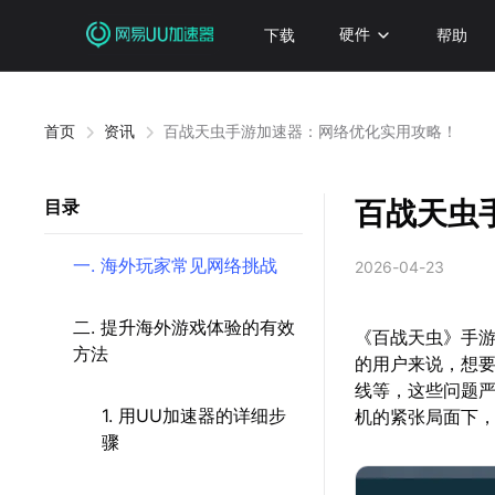
下载
硬件
帮助
首页
资讯
百战天虫手游加速器：网络优化实用攻略！
百战天虫
目录
一. 海外玩家常见网络挑战
2026-04-23
二. 提升海外游戏体验的有效
《百战天虫》手
方法
的用户来说，想
线等，这些问题
1. 用UU加速器的详细步
机的紧张局面下
骤