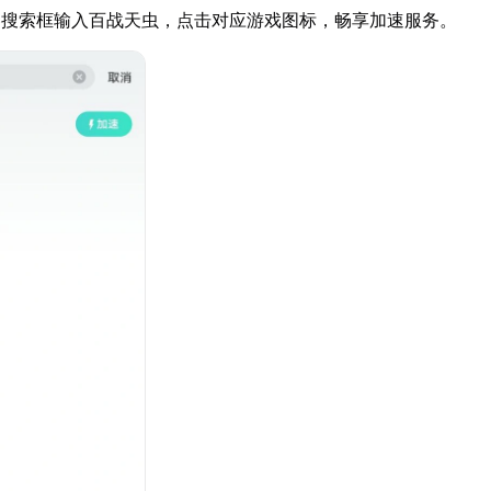
器搜索框输入百战天虫，点击对应游戏图标，畅享加速服务。