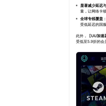
显著减少延迟
量，让网络卡
全球专线覆盖
受低延迟的国
此外，【
UU加速
受低至5.9折的