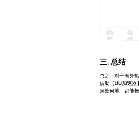
三. 总结
总之，对于海外
借助【
UU加速器
身处何地，都能