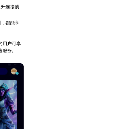
提升连接质
洲，都能享
的用户可享
速服务。