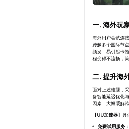
一. 海外
海外用户尝试连
跨越多个国际节
频发，易引起卡顿
程变得不流畅，
二. 提升
面对上述难题，
备智能延迟优化
因素，大幅缓解
【
UU加速器
】具
免费试用服务