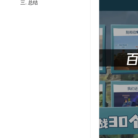
三. 总结