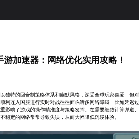
手游加速器：网络优化实用攻略！
游以独特的回合制策略体系和幽默风格，深受全球玩家喜爱。但
要顺利连入国服进行实时对战往往面临诸多网络障碍，比如延迟
严重影响了游戏的操作精准度与策略发挥。在需要细致计算弹道
，不稳定的网络常常导致失误，从而大幅降低沉浸体验。