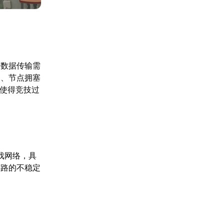
，数据传输需
动、节点拥塞
，使得竞技过
戏网络，具
链路的不稳定