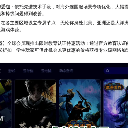
与丢包
：依托先进技术手段，对海外连国服场景专项优化，大幅
顿和掉线问题得到改善。
：在各主要区域设立专属节点，无论你身处北美、亚洲还是大洋
服游戏体验。
器
】全球会员现推出限时教育认证特惠活动！通过官方教育认证
会员折扣，学生玩家可借此机会以更优惠的价格获得专业级网络加