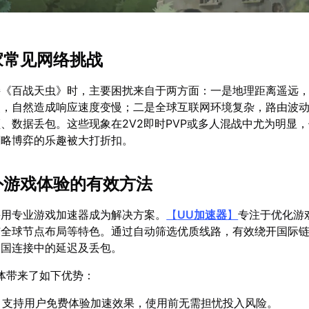
玩家常见网络挑战
接《百战天虫》时，主要困扰来自于两方面：一是地理距离遥远
点，自然造成响应速度变慢；二是全球互联网环境复杂，路由波
、数据丢包。这些现象在2V2即时PVP或多人混战中尤为明显
策略博弈的乐趣被大打折扣。
海外游戏体验的有效方法
采用专业游戏加速器成为解决方案。
【
UU加速器
】
专注于优化游
与全球节点布局等特色。通过自动筛选优质线路，有效绕开国际
跨国连接中的延迟及丢包。
体带来了如下优势：
：支持用户免费体验加速效果，使用前无需担忧投入风险。