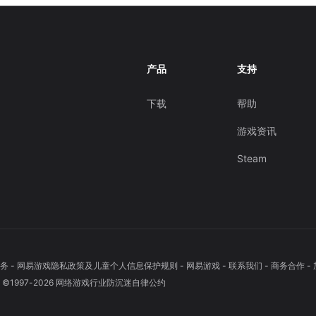
产品
支持
下载
帮助
游戏资讯
Steam
务
-
网易游戏隐私政策及儿童个人信息保护规则
-
网易游戏
-
联系我们
-
商务合作
-
1997-
2026
网络游戏行业防沉迷自律公约