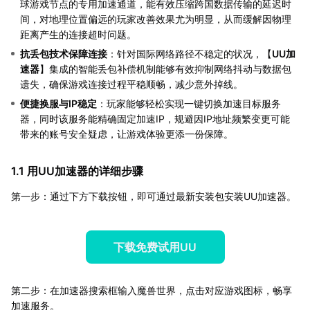
球游戏节点的专用加速通道，能有效压缩跨国数据传输的延迟时
间，对地理位置偏远的玩家改善效果尤为明显，从而缓解因物理
距离产生的连接超时问题。
抗丢包技术保障连接
：针对国际网络路径不稳定的状况，【
UU加
速器
】集成的智能丢包补偿机制能够有效抑制网络抖动与数据包
遗失，确保游戏连接过程平稳顺畅，减少意外掉线。
便捷换服与IP稳定
：玩家能够轻松实现一键切换加速目标服务
器，同时该服务能精确固定加速IP，规避因IP地址频繁变更可能
带来的账号安全疑虑，让游戏体验更添一份保障。
1.1 用UU加速器的详细步骤
第一步：通过下方下载按钮，即可通过最新安装包安装UU加速器。
下载免费试用UU
第二步：在加速器搜索框输入魔兽世界，点击对应游戏图标，畅享
加速服务。