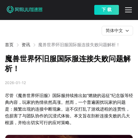
下 载
简体中文
首页
资讯
魔兽世界怀旧服国际服连接失败问题解析！
魔兽世界怀旧服国际服连接失败问题解
析！
2026-01-12
尽管《魔兽世界怀旧服》国际服持续推出如“燃烧的远征”纪念版等经
典内容，玩家的热情依然高涨。然而，一个普遍困扰玩家的问题
是：频繁出现的连接中断现象。这不仅打乱了游戏进程的连贯性，
也损害了与团队协作的沉浸式体验。本文旨在剖析连接失败的几大
根源，并给出切实可行的应对策略。