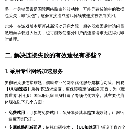
另一个关键因素是国际网络路由的波动性，可能导致传输中的数据
包丢失，即“丢包”，这会直接造成游戏掉线或连接被强制关闭。
此外，在游戏版本更新或新活动开启之际，服务器端因瞬时访问量
激增而承载过大压力，也可能致使部分用户的连接请求无法得到即
时处理。
二. 解决连接失败的有效途径有哪些？
1. 采用专业网络加速服务
要彻底克服连接难题，借助专业的网络优化服务是核心对策。网易
【
UU加速器
】秉持“既追求速度，更保障稳定”的服务宗旨，为《魔
兽世界怀旧服》国际服玩家量身打造了专项优化方案。其主要优势
体现在以下几个方面：
免费试用
：可参与免费试用，亲身体验其卓越加速效能，让网络
速度即刻飞升。
专属线路削减延迟
：依托自研技术，【
UU加速器
】铺设了直连全