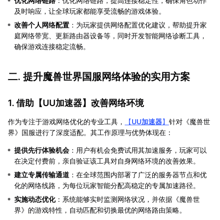
优化网络链路
：优化网络链路，提高连接稳定性，确保角色动作
及时响应，让全球玩家都能享受流畅的游戏体验。
改善个人网络配置
：为玩家提供网络配置优化建议，帮助提升家
庭网络带宽、更新路由器设备等，同时开发智能网络诊断工具，
确保游戏连接稳定流畅。
二. 提升魔兽世界国服网络体验的实用方案
1. 借助【
UU加速器
】改善网络环境
作为专注于游戏网络优化的专业工具，
【
UU加速器
】
针对《魔兽世
界》国服进行了深度适配。其工作原理与优势体现在：
提供先行体验机会
：用户有机会免费试用其加速服务，玩家可以
在决定付费前，亲自验证该工具对自身网络环境的改善效果。
建立专属传输通道
：在全球范围内部署了广泛的服务器节点和优
化的网络线路，为每位玩家智能分配高稳定的专属加速路径。
实施动态优化
：系统能够实时监测网络状况，并依据《魔兽世
界》的游戏特性，自动匹配和切换最优的网络路由策略。