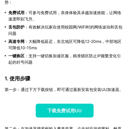
势：
免费试用
：可参与免费试用，亲身体验其卓越加速效能，让网络
速度即刻飞升。
丢包防护
：有效解决玩家在使用校园网/WiFi时的网络波动和丢包
问题
高速专网
：大幅降低延迟，东北地区可降低12-20ms，中部地区
可降低10-15ms
一键换区
：支持一键切换加速区服，精准锁区防止IP频繁变化引
起的封号问题
1. 使用步骤
第一步：通过下方下载按钮，即可通过最新安装包安装UU加速器。
下载免费试用UU
第二步：在加速器搜索框输入魔兽世界，点击对应游戏图标，畅享