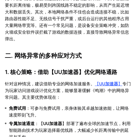
要长距离传输，极易受到跨国线路不稳定的影响，从而产生延迟增
大和数据丢失。其次，本地网络条件不佳也会造成连接不稳，比如
路由器性能不足、无线信号干扰严重，或后台运行的其他程序占用
大量网络带宽等。还有一个常见问题，是设备安全策略冲突，如防
火墙或安全软件误拦截了游戏的数据连接，直接导致网络异常信息
弹出。
二. 网络异常的多种应对方式
1. 核心策略：借助【
UU加速器
】优化网络通路
针对这种情况，建议借助专业的网络加速服务。
【
UU加速器
】
专门
为玩家访问游戏设计优化方案，能够显著缓解《鸣潮》中的网络异
常问题。其主要优势体现在：
免费试用
：可参与免费试用，亲身体验其卓越加速效能，让网络
速度即刻飞升。
专属加速通道
：【
UU加速器
】部署了遍布全球的加速节点，利用
智能路由技术为玩家选择最优线路，大幅减少长距离传输中的延
迟与丢包。