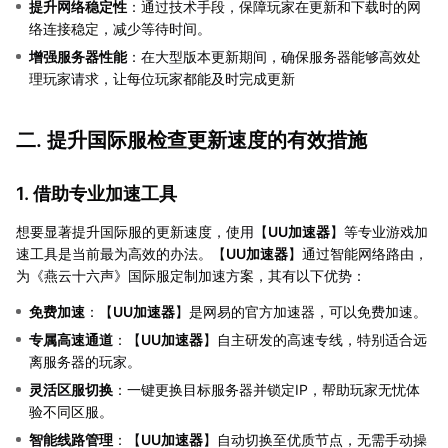
提升网络稳定性
：通过技术手段，保障玩家在更新和下载时的网
络连接稳定，减少等待时间。
增强服务器性能
：在大型版本更新期间，确保服务器能够高效处
理玩家请求，让每位玩家都能及时完成更新
二. 提升国际服检查更新速度的有效措施
1. 借助专业加速工具
想要显著提升国际服的更新速度，使用【
UU加速器
】等专业游戏加
速工具是当前最为高效的办法。【
UU加速器
】通过智能网络路由，
为《燕云十六声》国际服定制加速方案，其有以下优势：
免费加速
：【
UU加速器
】是网易的官方加速器，可以免费加速。
专属高速通道
：【
UU加速器
】自主研发的高速专线，特别适合远
离服务器的玩家。
灵活区服切换
：一键更换目标服务器并锁定IP，帮助玩家无忧体
验不同区服。
智能线路管理
：【
UU加速器
】自动切换至优质节点，无需手动操